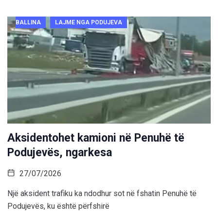
BALLINA
LAJME NGA PODUJEVA
Aksidentohet kamioni në Penuhë të
Podujevës, ngarkesa
27/07/2026
Një aksident trafiku ka ndodhur sot në fshatin Penuhë të
Podujevës, ku është përfshirë