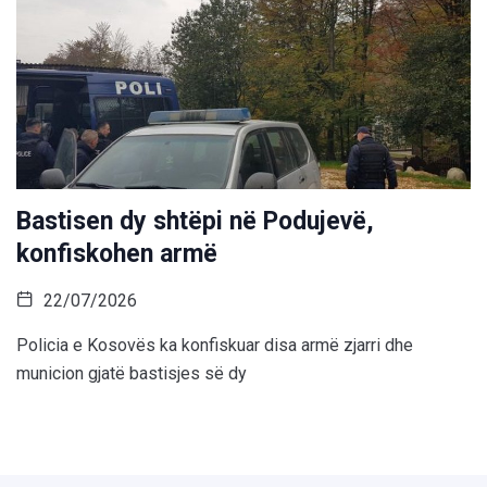
Bastisen dy shtëpi në Podujevë,
konfiskohen armë
22/07/2026
Policia e Kosovës ka konfiskuar disa armë zjarri dhe
municion gjatë bastisjes së dy