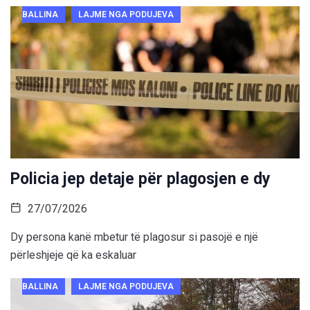
BALLINA
LAJME NGA PODUJEVA
Policia jep detaje për plagosjen e dy
27/07/2026
Dy persona kanë mbetur të plagosur si pasojë e një
përleshjeje që ka eskaluar
BALLINA
LAJME NGA PODUJEVA