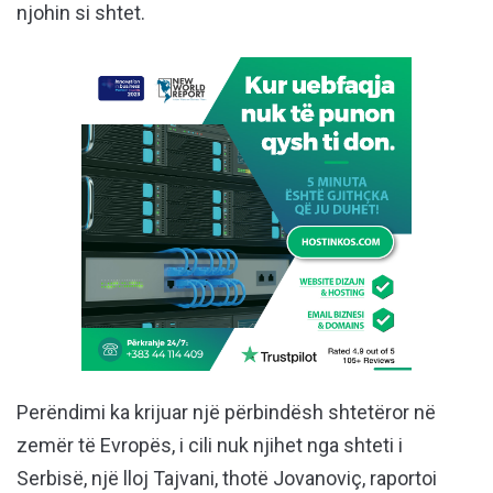
njohin si shtet.
Perëndimi ka krijuar një përbindësh shtetëror në
zemër të Evropës, i cili nuk njihet nga shteti i
Serbisë, një lloj Tajvani, thotë Jovanoviç, raportoi