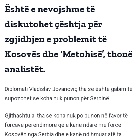
Është e nevojshme të
diskutohet çështja për
zgjidhjen e problemit të
Kosovës dhe ‘Metohisë’, thonë
analistët.
Diplomati Vladislav Jovanoviç tha se është gabim të
supozohet se koha nuk punon për Serbinë.
Gjithashtu ai tha se koha nuk po punon në favor të
forcave perëndimore që e kanë ndarë me forcë
Kosovën nga Serbia dhe e kanë ndihmuar atë ta