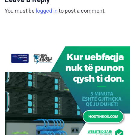
You must be
logged in
to post a comment.