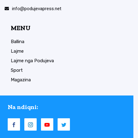
info@podujevapress.net
MENU
Ballina
Lajme
Lajme nga Podujeva
Sport
Magazina
Na ndiqni: