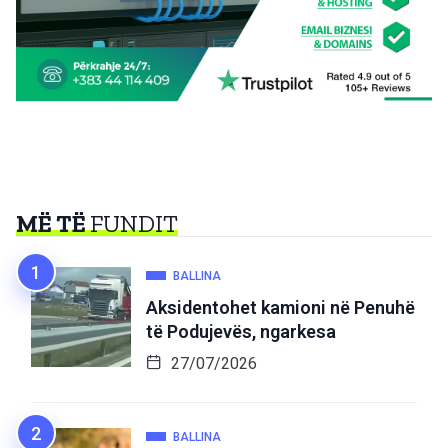
MË TË
FUNDIT
BALLINA
Aksidentohet kamioni në Penuhë
të Podujevës, ngarkesa
27/07/2026
BALLINA