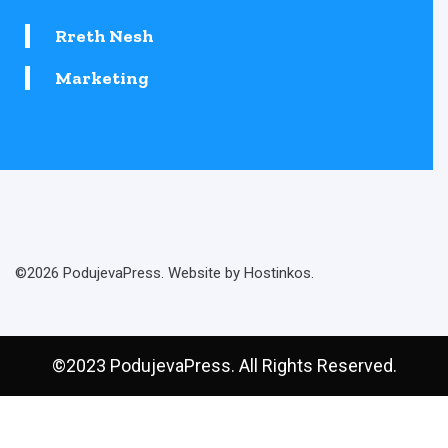
Rreth Nesh
Marketing
©2026 PodujevaPress. Website by Hostinkos.
©2023 PodujevaPress. All Rights Reserved.