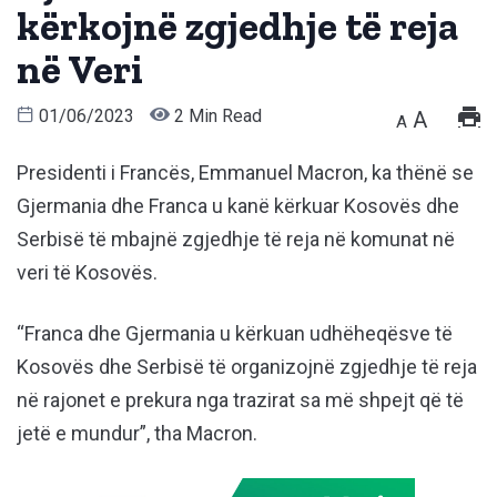
kërkojnë zgjedhje të reja
në Veri
01/06/2023
2 Min Read
A
A
Presidenti i Francës, Emmanuel Macron, ka thënë se
Gjermania dhe Franca u kanë kërkuar Kosovës dhe
Serbisë të mbajnë zgjedhje të reja në komunat në
veri të Kosovës.
“Franca dhe Gjermania u kërkuan udhëheqësve të
Kosovës dhe Serbisë të organizojnë zgjedhje të reja
në rajonet e prekura nga trazirat sa më shpejt që të
jetë e mundur”, tha Macron.