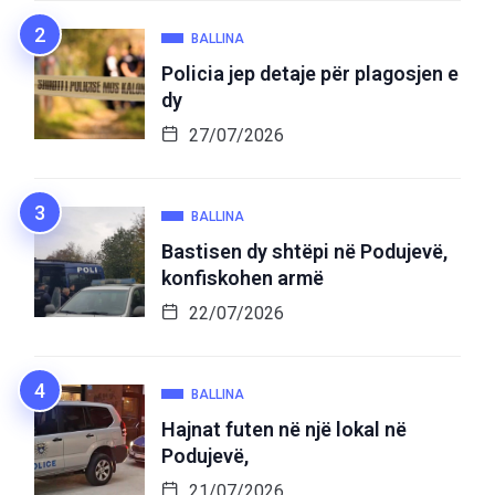
BALLINA
Policia jep detaje për plagosjen e
dy
27/07/2026
BALLINA
Bastisen dy shtëpi në Podujevë,
konfiskohen armë
22/07/2026
BALLINA
Hajnat futen në një lokal në
Podujevë,
21/07/2026