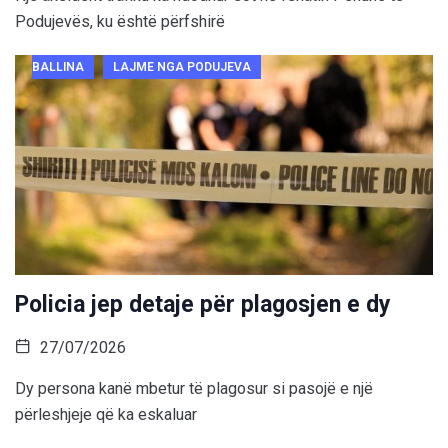
Podujevës, ku është përfshirë
BALLINA
LAJME NGA PODUJEVA
Policia jep detaje për plagosjen e dy
27/07/2026
Dy persona kanë mbetur të plagosur si pasojë e një
përleshjeje që ka eskaluar