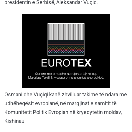
presidentin e Serbisë, Aleksandar Vuçiq.
Osmani dhe Vuçiqi kanë zhvilluar takime të ndara me
udhëheqësit evropianë, në margjinat e samitit të
Komunitetit Politik Evropian në kryeqytetin moldav,
Kishinau.