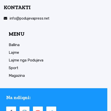
KONTAKTI
info@podujevapress.net
MENU
Ballina
Lajme
Lajme nga Podujeva
Sport
Magazina
Na ndiqni: