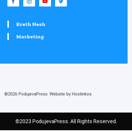
Rreth Nesh
Marketing
©2026 PodujevaPress. Website by Hostinkos.
©2023 PodujevaPress. All Rights Reserved.