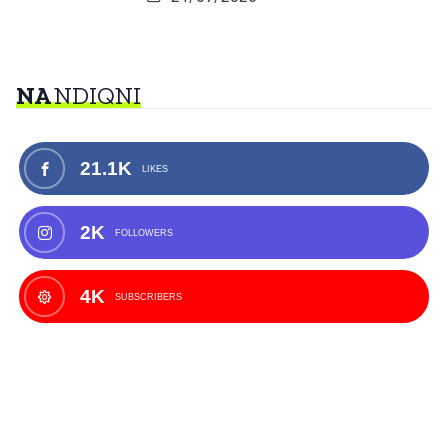
NA
NDIQNI
21.1K
LIKES
2K
FOLLOWERS
4K
SUBSCRIBERS