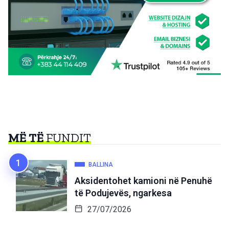
MË TË
FUNDIT
BALLINA
Aksidentohet kamioni në Penuhë
të Podujevës, ngarkesa
27/07/2026