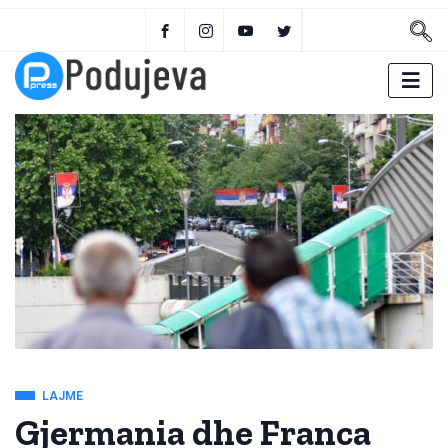
LAJME
Gjermania dhe Franca