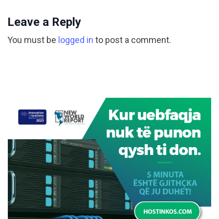
Leave a Reply
You must be
logged in
to post a comment.