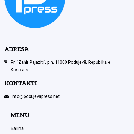
ADRESA
Rr. "Zahir Pajaziti", p.n. 11000 Podujevë, Republika e
Kosovës.
KONTAKTI
info@podujevapress.net
MENU
Ballina