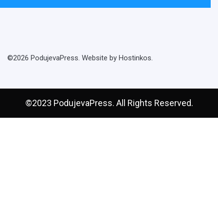
©2026 PodujevaPress. Website by Hostinkos.
©2023 PodujevaPress. All Rights Reserved.