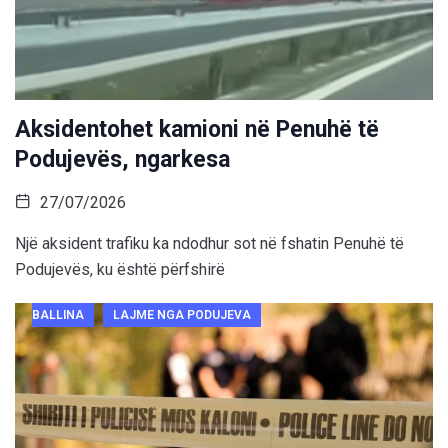
Aksidentohet kamioni në Penuhë të
Podujevës, ngarkesa
27/07/2026
Një aksident trafiku ka ndodhur sot në fshatin Penuhë të
Podujevës, ku është përfshirë
BALLINA
LAJME NGA PODUJEVA