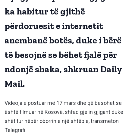
ka habitur të gjithë
përdoruesit e internetit
anembanë botës, duke i bërë
të besojnë se bëhet fjalë për
ndonjë shaka, shkruan Daily
Mail.
Videoja e postuar më 17 mars dhe që besohet se
është filmuar në Kosovë, shfaq gjelin gjigant duke
shëtitur nëpër oborrin e një shtëpie, transmeton
Telegrafi