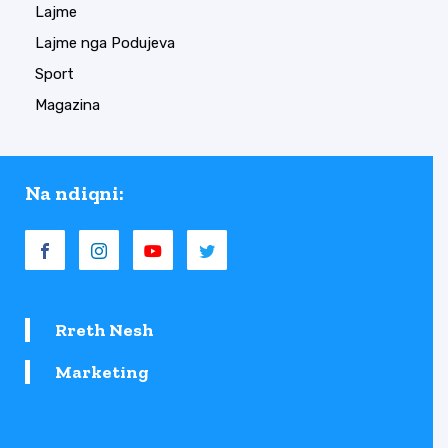
Lajme
Lajme nga Podujeva
Sport
Magazina
Na ndiqni:
Rreth Nesh
Marketing