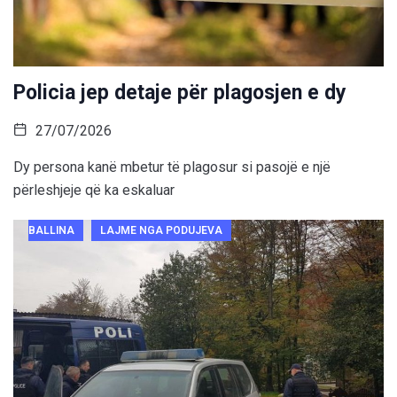
Policia jep detaje për plagosjen e dy
27/07/2026
Dy persona kanë mbetur të plagosur si pasojë e një
përleshjeje që ka eskaluar
BALLINA
LAJME NGA PODUJEVA