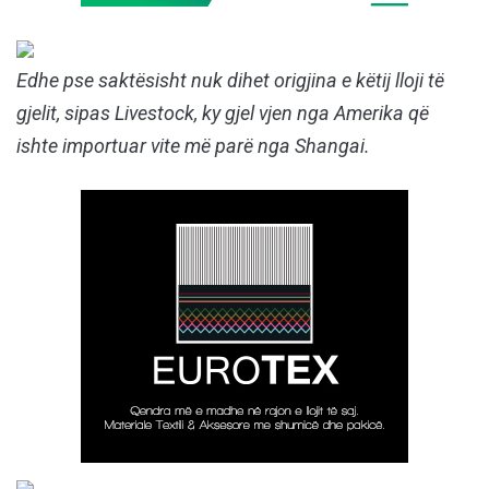
Edhe pse saktësisht nuk dihet origjina e këtij lloji të
gjelit, sipas Livestock, ky gjel vjen nga Amerika që
ishte importuar vite më parë nga Shangai.