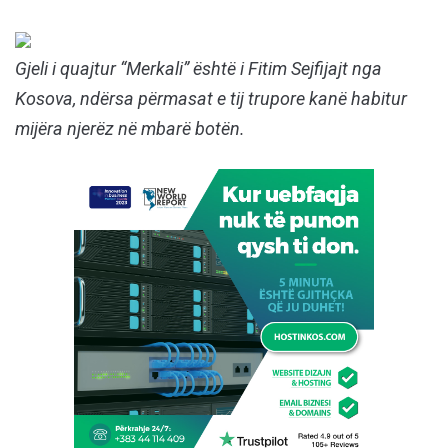
Gjeli i quajtur
“Merkali” është i Fitim Sejfijajt nga
Kosova, ndërsa përmasat e tij trupore kanë habitur
mijëra njerëz në mbarë botën.