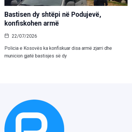
Bastisen dy shtëpi në Podujevë,
konfiskohen armë
22/07/2026
Policia e Kosovës ka konfiskuar disa armë zjarri dhe
municion gjatë bastisjes së dy