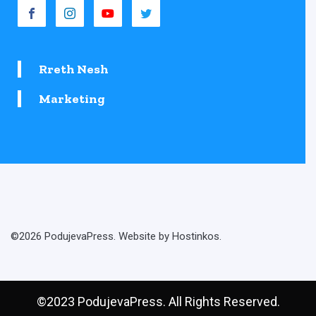
Rreth Nesh
Marketing
©2026 PodujevaPress. Website by Hostinkos.
©2023 PodujevaPress. All Rights Reserved.