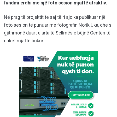
fundmi erdhi me një foto sesion mjaftë atraktiv.
Në prag të projektit të saj të ri ajo ka publikuar një
foto sesion të punuar me fotografin Norik Uka, dhe si
gjithmonë duart e arta të Sellmës e bëjnë Gentën të
duket mjaftë bukur.