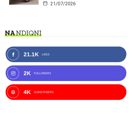
21/07/2026
NA
NDIQNI
21.1K
LIKES
2K
FOLLOWERS
4K
SUBSCRIBERS