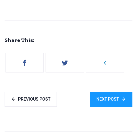
Share This:
PREVIOUS POST
NEXT POST