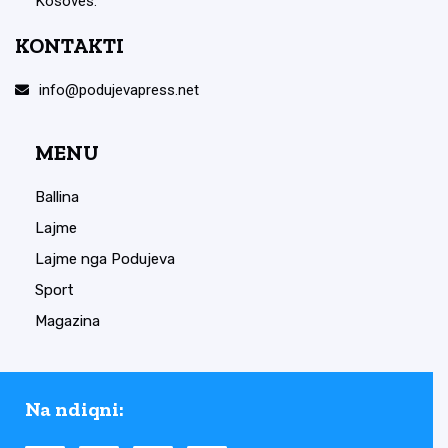
Kosovës.
KONTAKTI
info@podujevapress.net
MENU
Ballina
Lajme
Lajme nga Podujeva
Sport
Magazina
Na ndiqni: