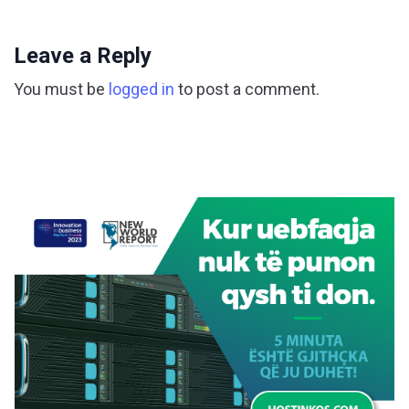
Leave a Reply
You must be
logged in
to post a comment.