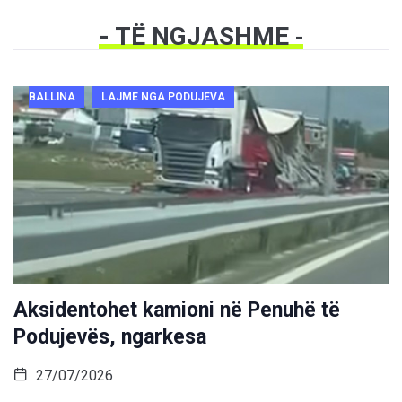
- TË NGJASHME
-
BALLINA
LAJME NGA PODUJEVA
Aksidentohet kamioni në Penuhë të
Podujevës, ngarkesa
27/07/2026