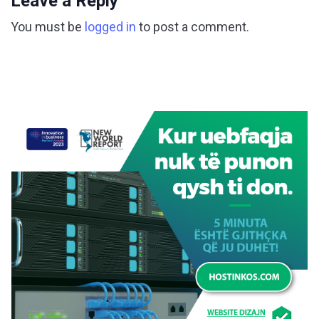
Leave a Reply
You must be
logged in
to post a comment.