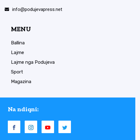
info@podujevapress.net
MENU
Ballina
Lajme
Lajme nga Podujeva
Sport
Magazina
Na ndiqni: