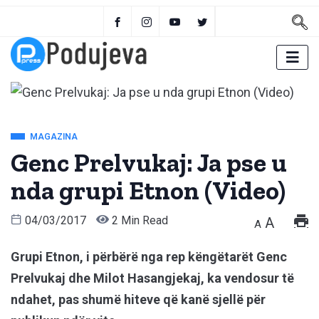
MAGAZINA
Genc Prelvukaj: Ja pse u
nda grupi Etnon (Video)
04/03/2017
2 Min Read
A
A
Grupi Etnon, i përbërë nga rep këngëtarët Genc
Prelvukaj dhe Milot Hasangjekaj, ka vendosur të
ndahet, pas shumë hiteve që kanë sjellë për