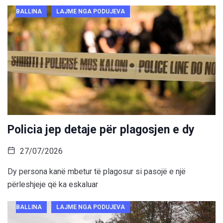
BALLINA
LAJME NGA PODUJEVA
Policia jep detaje për plagosjen e dy
27/07/2026
Dy persona kanë mbetur të plagosur si pasojë e një
përleshjeje që ka eskaluar
BALLINA
LAJME NGA PODUJEVA