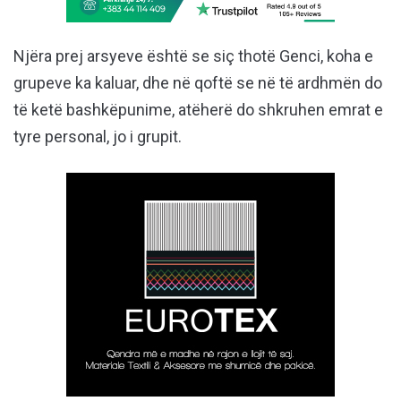
Njëra prej arsyeve është se siç thotë Genci, koha e
grupeve ka kaluar, dhe në qoftë se në të ardhmën do
të ketë bashkëpunime, atëherë do shkruhen emrat e
tyre personal, jo i grupit.