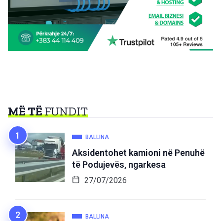
MË TË
FUNDIT
BALLINA
Aksidentohet kamioni në Penuhë
të Podujevës, ngarkesa
27/07/2026
BALLINA