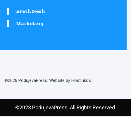
Rreth Nesh
Marketing
©2026 PodujevaPress. Website by Hostinkos.
©2023 PodujevaPress. All Rights Reserved.