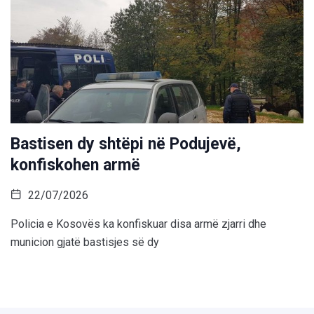
Bastisen dy shtëpi në Podujevë,
konfiskohen armë
22/07/2026
Policia e Kosovës ka konfiskuar disa armë zjarri dhe
municion gjatë bastisjes së dy