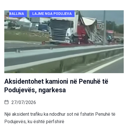
BALLINA
LAJME NGA PODUJEVA
Aksidentohet kamioni në Penuhë të
Podujevës, ngarkesa
27/07/2026
Një aksident trafiku ka ndodhur sot në fshatin Penuhë të
Podujevës, ku është përfshirë