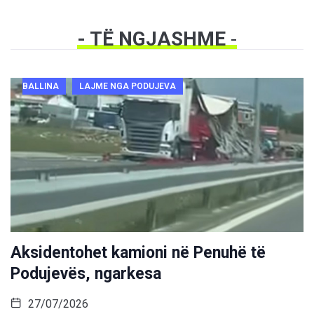
- TË NGJASHME
-
BALLINA
LAJME NGA PODUJEVA
Aksidentohet kamioni në Penuhë të
Podujevës, ngarkesa
27/07/2026