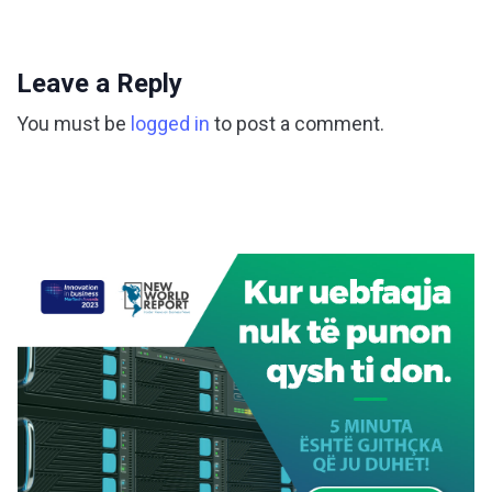
Leave a Reply
You must be
logged in
to post a comment.