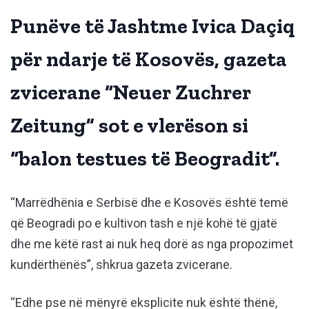
Punëve të Jashtme Ivica Daçiq
për ndarje të Kosovës, gazeta
zvicerane “Neuer Zuchrer
Zeitung” sot e vlerëson si
“balon testues të Beogradit”.
“Marrëdhënia e Serbisë dhe e Kosovës është temë
që Beogradi po e kultivon tash e një kohë të gjatë
dhe me këtë rast ai nuk heq dorë as nga propozimet
kundërthënës”, shkrua gazeta zvicerane.
“Edhe pse në mënyrë eksplicite nuk është thënë,