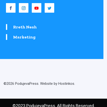
Rreth Nesh
Marketing
©2026 PodujevaPress. Website by Hostinkos.
©2023 PodujevaPress. All Rights Reserved.