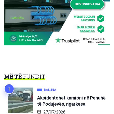
MË TË
FUNDIT
BALLINA
Aksidentohet kamioni në Penuhë
të Podujevës, ngarkesa
27/07/2026