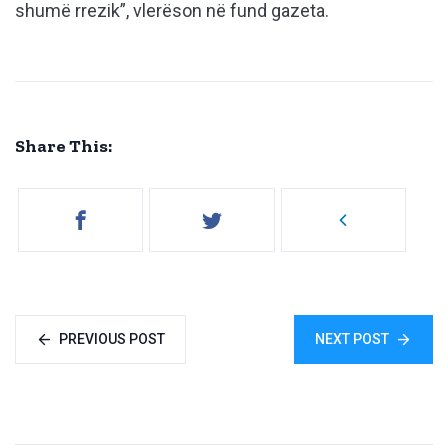
shumë rrezik”, vlerëson në fund gazeta.
Share This:
PREVIOUS POST
NEXT POST