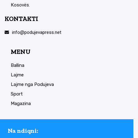
Kosovës.
KONTAKTI
info@podujevapress.net
MENU
Ballina
Lajme
Lajme nga Podujeva
Sport
Magazina
Na ndiqni: