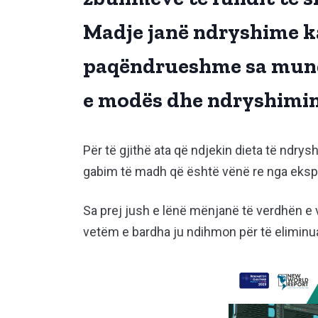
Madje janë ndryshime ka
paqëndrueshme sa mund
e modës dhe ndryshimin 
Për të gjithë ata që ndjekin dieta të ndry
gabim të madh që është vënë re nga eksp
Sa prej jush e lënë mënjanë të verdhën e 
vetëm e bardha ju ndihmon për të eliminuar