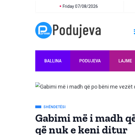
Friday 07/08/2026
BALLINA
PODUJEVA
LAJME
SHËNDETËSI
Gabimi më i madh që
që nuk e keni ditur