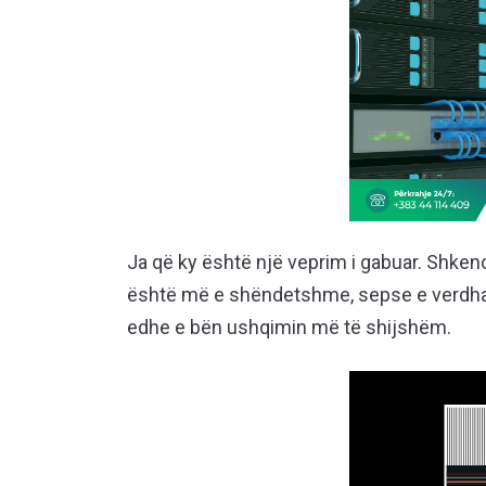
Ja që ky është një veprim i gabuar. Shken
është më e shëndetshme, sepse e verdh
edhe e bën ushqimin më të shijshëm.