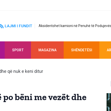
LAJMI I FUNDIT
Aksidentohet kamioni në Penuhë të Podujevës
SPORT
MAGAZINA
SHËNDETËSI
AR
 po bëni me vezët dhe