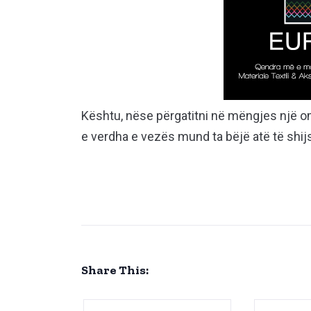
Kështu, nëse përgatitni në mëngjes një 
e verdha e vezës mund ta bëjë atë të shi
Share This: