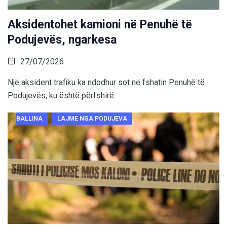
Aksidentohet kamioni në Penuhë të
Podujevës, ngarkesa
27/07/2026
Një aksident trafiku ka ndodhur sot në fshatin Penuhë të
Podujevës, ku është përfshirë
BALLINA
LAJME NGA PODUJEVA