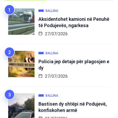
BALLINA
Aksidentohet kamioni në Penuhë
të Podujevës, ngarkesa
27/07/2026
BALLINA
Policia jep detaje për plagosjen e
dy
27/07/2026
BALLINA
Bastisen dy shtëpi në Podujevë,
konfiskohen armë