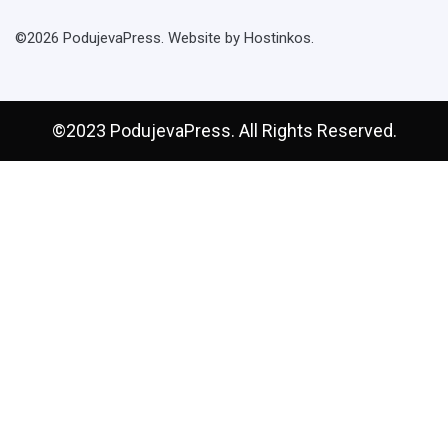
©2026 PodujevaPress. Website by Hostinkos.
©2023 PodujevaPress. All Rights Reserved.