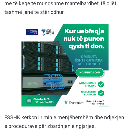
më të keqe të mundshme mantelbardhët, të cilët
tashmë janë të stërlodhur.
FSSHK kërkon lirimin e menjëhershëm dhe ndjekjen
e procedurave për zbardhjen e ngjarjes.