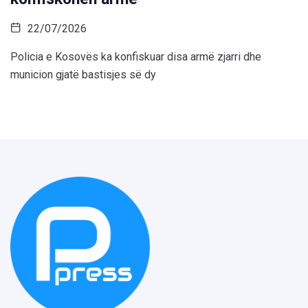
22/07/2026
Policia e Kosovës ka konfiskuar disa armë zjarri dhe
municion gjatë bastisjes së dy