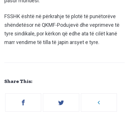
pasur mundësi.
FSSHK është në përkrahje të plotë të punëtorëve
shëndetësor në QKMF-Podujevë dhe veprimeve të
tyre sindikale, por kërkon që edhe ata të cilët kanë
marr vendime të tilla të japin arsyet e tyre.
Share This: