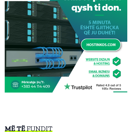
MË TË
FUNDIT