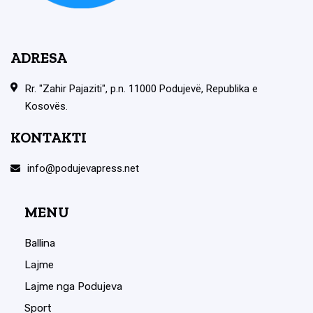
ADRESA
Rr. "Zahir Pajaziti", p.n. 11000 Podujevë, Republika e
Kosovës.
KONTAKTI
info@podujevapress.net
MENU
Ballina
Lajme
Lajme nga Podujeva
Sport