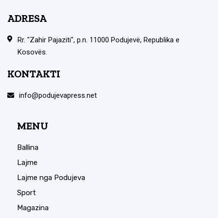
ADRESA
Rr. "Zahir Pajaziti", p.n. 11000 Podujevë, Republika e
Kosovës.
KONTAKTI
info@podujevapress.net
MENU
Ballina
Lajme
Lajme nga Podujeva
Sport
Magazina