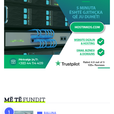
MË TË
FUNDIT
BALLINA