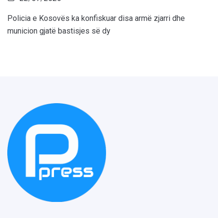
Policia e Kosovës ka konfiskuar disa armë zjarri dhe
municion gjatë bastisjes së dy