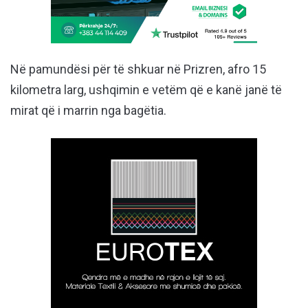
Në pamundësi për të shkuar në Prizren, afro 15
kilometra larg, ushqimin e vetëm që e kanë janë të
mirat që i marrin nga bagëtia.