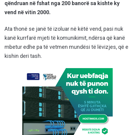
qëndruan në fshat nga 200 banorë sa kishte ky
vend në vitin 2000.
Ata thonë se janë të izoluar në këtë vend, pasi nuk
kanë kurrfarë mjeti të komunikimit, ndërsa që kanë
mbetur edhe pa të vetmen mundësi të lëvizjes, që e
kishin deri tash.