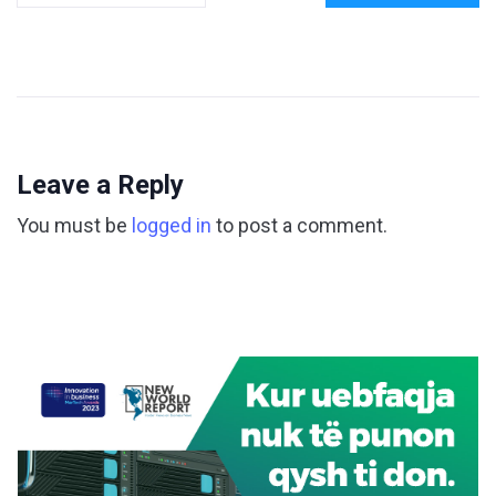
Leave a Reply
You must be
logged in
to post a comment.