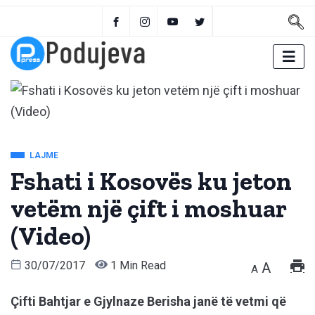
LAJME
Fshati i Kosovës ku jeton
vetëm një çift i moshuar
(Video)
30/07/2017
1 Min Read
A
A
Çifti Bahtjar e Gjylnaze Berisha janë të vetmi që