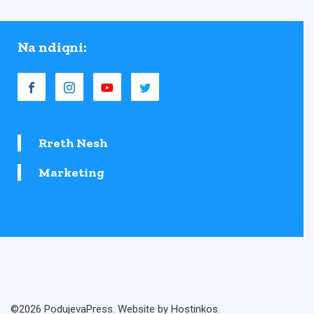
Na ndiqni:
Rreth Nesh
Marketing
©2026 PodujevaPress. Website by Hostinkos.