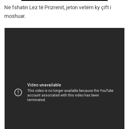
Në fshatin Lez të Prizrenit, jeton vetëm ky çift i
moshuar.