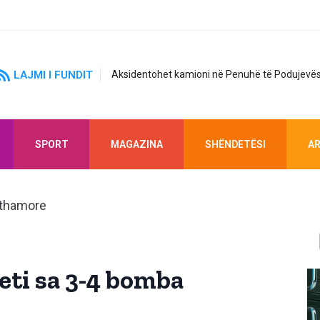
LAJMI I FUNDIT
Aksidentohet kamioni në Penuhë të Podujevës
SPORT
MAGAZINA
SHËNDETËSI
AR
eti sa 3-4 bomba