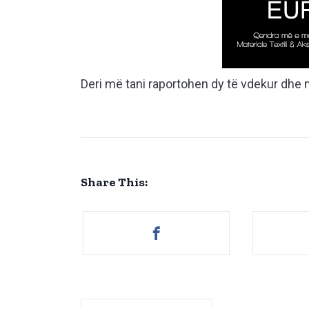
Deri më tani raportohen dy të vdekur dhe
Share This: