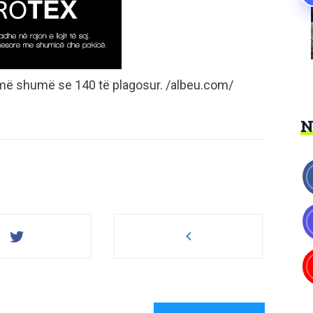
 më shumë se 140 të plagosur. /albeu.com/