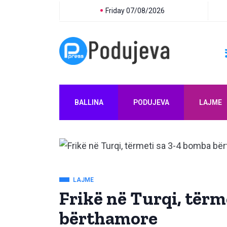
Friday 07/08/2026
BALLINA
PODUJEVA
LAJME
LAJME
Frikë në Turqi, tërm
bërthamore