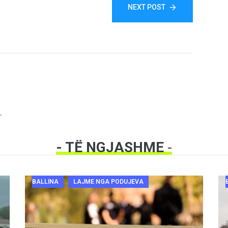
NEXT POST
.
- TË NGJASHME
-
BALLINA
LAJME NGA PODUJEVA