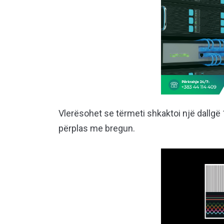
Vlerësohet se tërmeti shkaktoi një dallgë 
përplas me bregun.