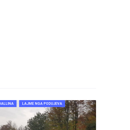
BALLINA
LAJME NGA PODUJEVA