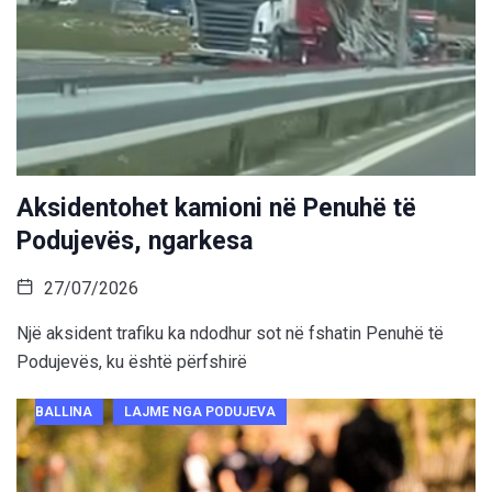
Aksidentohet kamioni në Penuhë të
Podujevës, ngarkesa
27/07/2026
Një aksident trafiku ka ndodhur sot në fshatin Penuhë të
Podujevës, ku është përfshirë
BALLINA
LAJME NGA PODUJEVA