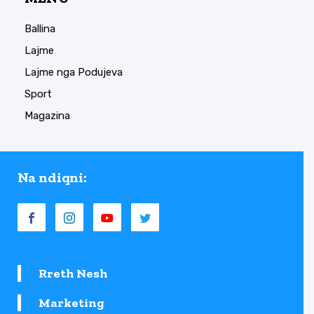
Ballina
Lajme
Lajme nga Podujeva
Sport
Magazina
Na ndiqni:
Rreth Nesh
Marketing