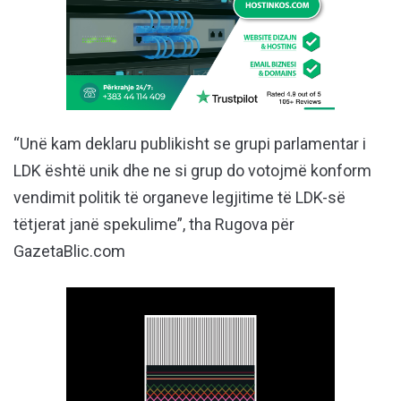
“Unë kam deklaru publikisht se grupi parlamentar i
LDK është unik dhe ne si grup do votojmë konform
vendimit politik të organeve legjitime të LDK-së
tëtjerat janë spekulime”, tha Rugova për
GazetaBlic.com