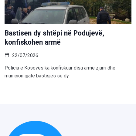
Bastisen dy shtëpi në Podujevë,
konfiskohen armë
22/07/2026
Policia e Kosovës ka konfiskuar disa armë zjarri dhe
municion gjatë bastisjes së dy