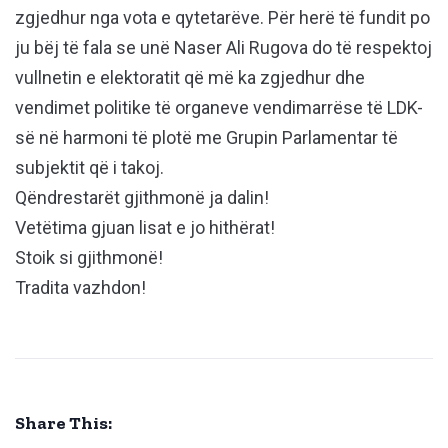
zgjedhur nga vota e qytetarëve. Për herë të fundit po
ju bëj të fala se unë Naser Ali Rugova do të respektoj
vullnetin e elektoratit që më ka zgjedhur dhe
vendimet politike të organeve vendimarrëse të LDK-
së në harmoni të plotë me Grupin Parlamentar të
subjektit që i takoj.
Qëndrestarët gjithmonë ja dalin!
Vetëtima gjuan lisat e jo hithërat!
Stoik si gjithmonë!
Tradita vazhdon!
Share This: