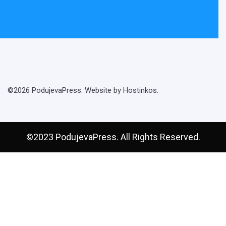
©2026 PodujevaPress. Website by Hostinkos.
©2023 PodujevaPress. All Rights Reserved.