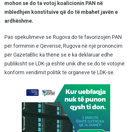
mohon se do ta votoj koalicionin PAN në
mbledhjen konstituive që do të mbahet javën e
ardhëshme.
Pas spekulimeve se Rugova do të favorizojën PAN
për formimin e Qeverisë, Rugova në një prononcim
për GazetaBlic ka thënë se e ka deklaruar edhe
publikisht se LDK-ja është unik dhe se do të votojnë
konform vendimit politik të organeve të LDK-së.