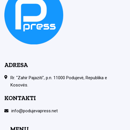
ADRESA
Rr. "Zahir Pajaziti", p.n. 11000 Podujevë, Republika e
Kosovës.
KONTAKTI
info@podujevapress.net
MENU