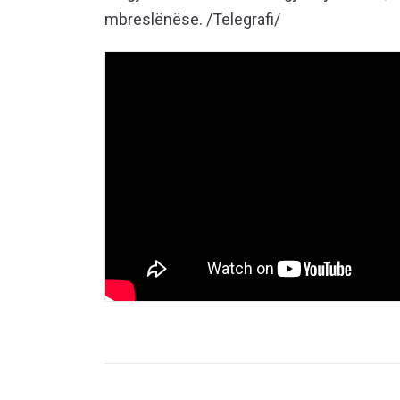
mbreslënëse. /Telegrafi/