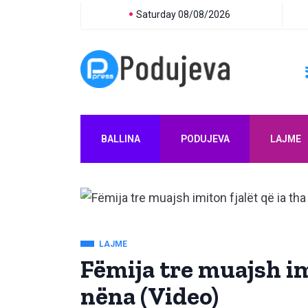
Saturday 08/08/2026
BALLINA
PODUJEVA
LAJME
LAJME
Fëmija tre muajsh imi
nëna (Video)