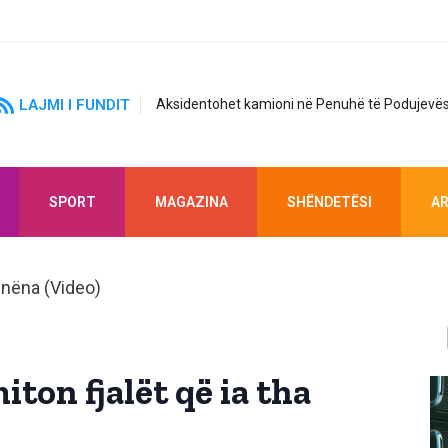
LAJMI I FUNDIT
Aksidentohet kamioni në Penuhë të Podujevës
SPORT
MAGAZINA
SHËNDETËSI
AR
ton fjalët që ia tha