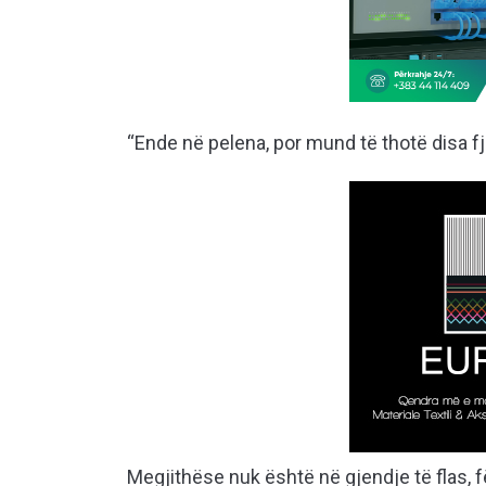
“Ende në pelena, por mund të thotë disa fj
Megjithëse nuk është në gjendje të flas, 