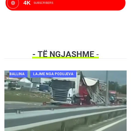
4K
SUBSCRIBERS
- TË NGJASHME
-
BALLINA
LAJME NGA PODUJEVA