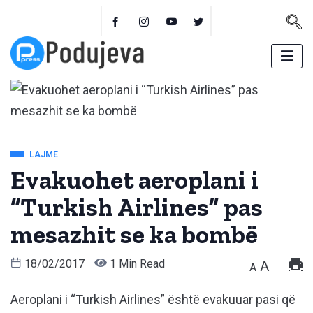
LAJME
Evakuohet aeroplani i
“Turkish Airlines” pas
mesazhit se ka bombë
18/02/2017
1 Min Read
A
A
Aeroplani i “Turkish Airlines” është evakuuar pasi që