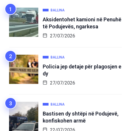
BALLINA
Aksidentohet kamioni në Penuhë
të Podujevës, ngarkesa
27/07/2026
BALLINA
Policia jep detaje për plagosjen e
dy
27/07/2026
BALLINA
Bastisen dy shtëpi në Podujevë,
konfiskohen armë
22/07/2026