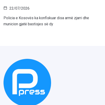
22/07/2026
Policia e Kosovës ka konfiskuar disa armë zjarri dhe
municion gjatë bastisjes së dy