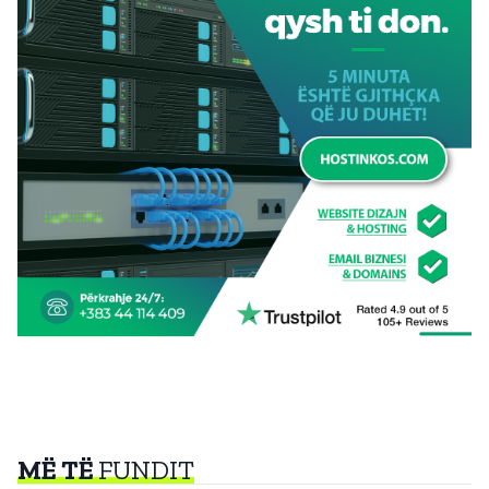
MË TË
FUNDIT