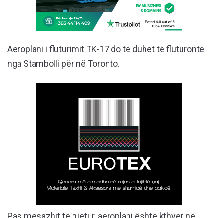
Aeroplani i fluturimit TK-17 do të duhet të fluturonte
nga Stambolli për në Toronto.
Pas mesazhit të gjetur, aeroplani është kthyer në