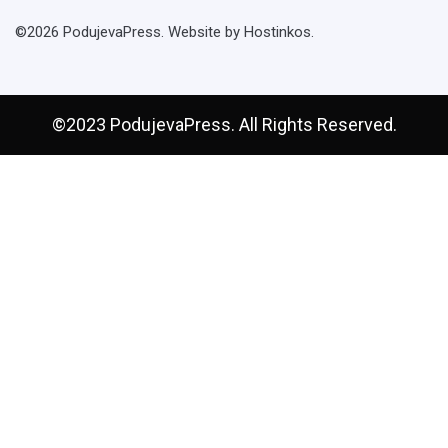
©2026 PodujevaPress. Website by Hostinkos.
©2023 PodujevaPress. All Rights Reserved.