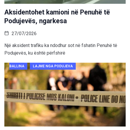
Aksidentohet kamioni në Penuhë të
Podujevës, ngarkesa
27/07/2026
Një aksident trafiku ka ndodhur sot në fshatin Penuhë të
Podujevës, ku është përfshirë
BALLINA
LAJME NGA PODUJEVA