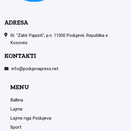
ADRESA
Rr. "Zahir Pajaziti", p.n. 11000 Podujevë, Republika e
Kosovës.
KONTAKTI
info@podujevapress.net
MENU
Ballina
Lajme
Lajme nga Podujeva
Sport