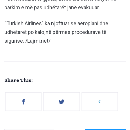
parkim e më pas udhëtarët janë evakuuar.
“Turkish Airlines” ka njoftuar se aeroplani dhe
udhëtarët po kalojnë përmes procedurave të
sigurisë. /Lajmi.net/
Share This: