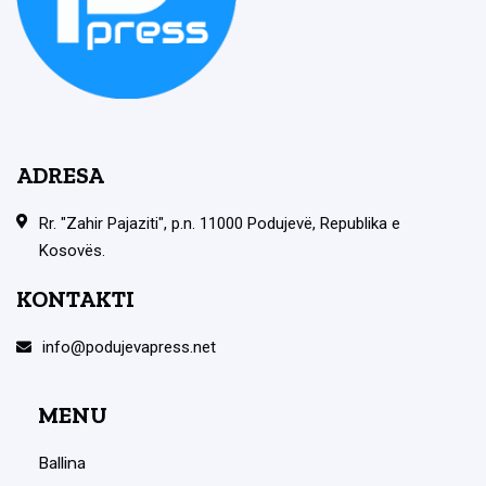
ADRESA
Rr. "Zahir Pajaziti", p.n. 11000 Podujevë, Republika e
Kosovës.
KONTAKTI
info@podujevapress.net
MENU
Ballina