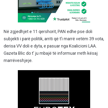
Në zgjedhjet e 11 qershorit, PAN edhe pse doli
subjekti i parë politik, arriti që t’i marrë vetëm 39 vota,
derisa VV doli e dyta, e pasuar nga Koalicioni LAA.
Gazeta Blic do t’ ju mbajë të informuar rreth kësaj
marrëveshjeje.