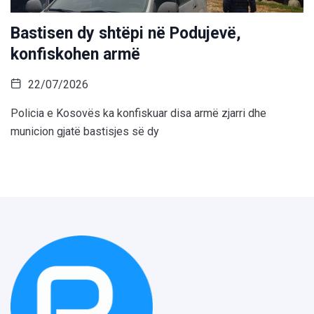
Bastisen dy shtëpi në Podujevë,
konfiskohen armë
22/07/2026
Policia e Kosovës ka konfiskuar disa armë zjarri dhe
municion gjatë bastisjes së dy