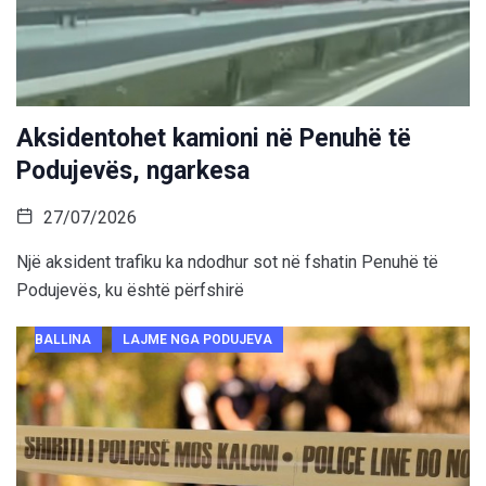
Aksidentohet kamioni në Penuhë të
Podujevës, ngarkesa
27/07/2026
Një aksident trafiku ka ndodhur sot në fshatin Penuhë të
Podujevës, ku është përfshirë
BALLINA
LAJME NGA PODUJEVA