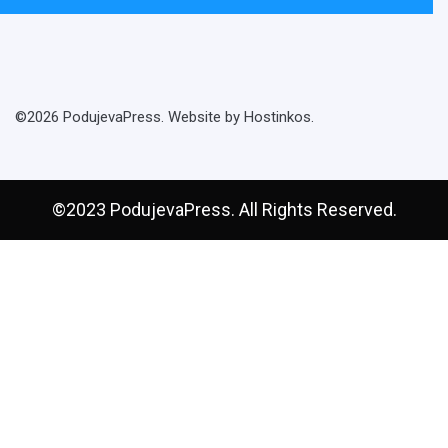
©2026 PodujevaPress. Website by Hostinkos.
©2023 PodujevaPress. All Rights Reserved.