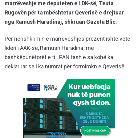
marrëveshje me deputeten e LDK-së, Teuta
Rugovën për ta mbështetur Qeverinë e drejtuar
nga Ramush Haradinaj, shkruan Gazeta Blic.
Për nënshkrimin e marrëveshjes prezent ishte vetë
lideri i AAK-së, Ramush Haradinaj me
bashkëpunëtorët e tij. PAN tash e sa kohë ka
deklaruar se i ka numrat për formimkn e Qeverisë.