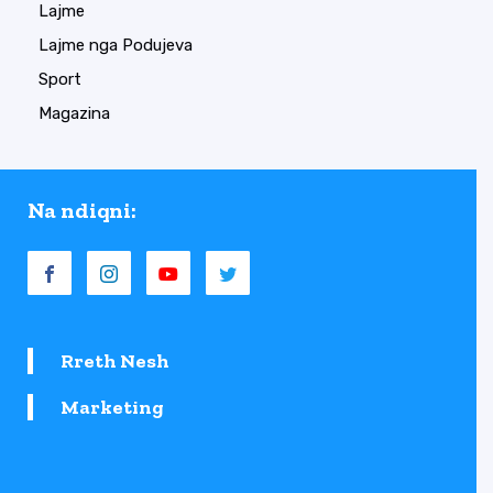
Lajme
Lajme nga Podujeva
Sport
Magazina
Na ndiqni:
Rreth Nesh
Marketing