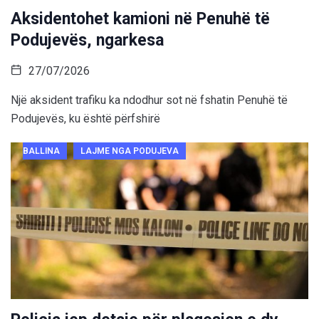
Aksidentohet kamioni në Penuhë të
Podujevës, ngarkesa
27/07/2026
Një aksident trafiku ka ndodhur sot në fshatin Penuhë të
Podujevës, ku është përfshirë
BALLINA
LAJME NGA PODUJEVA