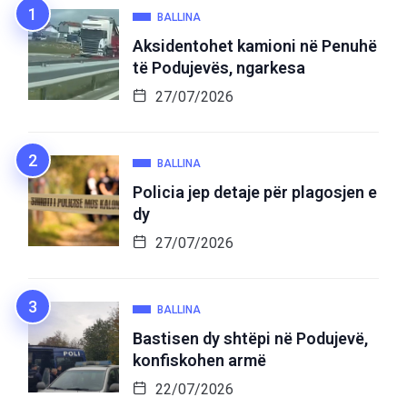
BALLINA
Aksidentohet kamioni në Penuhë
të Podujevës, ngarkesa
27/07/2026
BALLINA
Policia jep detaje për plagosjen e
dy
27/07/2026
BALLINA
Bastisen dy shtëpi në Podujevë,
konfiskohen armë
22/07/2026