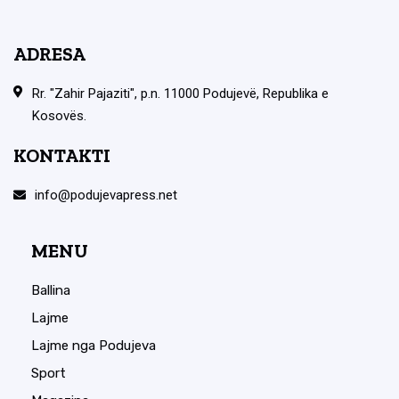
ADRESA
Rr. "Zahir Pajaziti", p.n. 11000 Podujevë, Republika e
Kosovës.
KONTAKTI
info@podujevapress.net
MENU
Ballina
Lajme
Lajme nga Podujeva
Sport