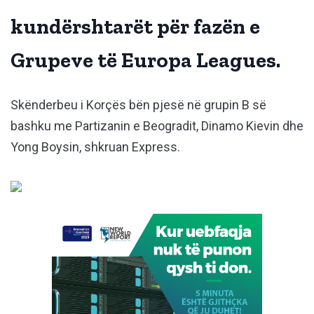
kundërshtarët për fazën e
Grupeve të Europa Leagues.
Skënderbeu i Korçës bën pjesë në grupin B së
bashku me Partizanin e Beogradit, Dinamo Kievin dhe
Yong Boysin, shkruan Express.