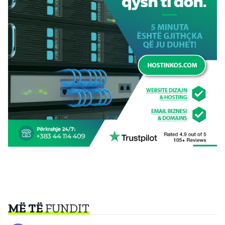
MË TË
FUNDIT