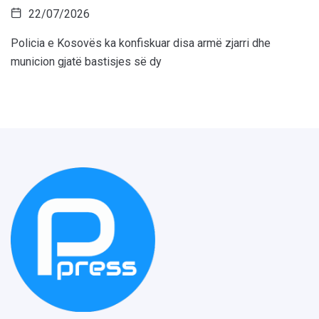
22/07/2026
Policia e Kosovës ka konfiskuar disa armë zjarri dhe
municion gjatë bastisjes së dy