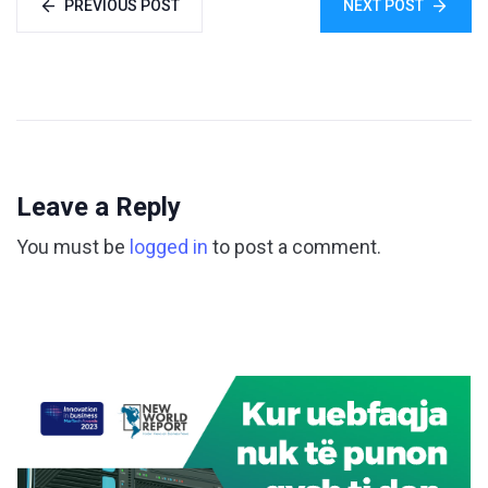
PREVIOUS POST
NEXT POST
Leave a Reply
You must be
logged in
to post a comment.