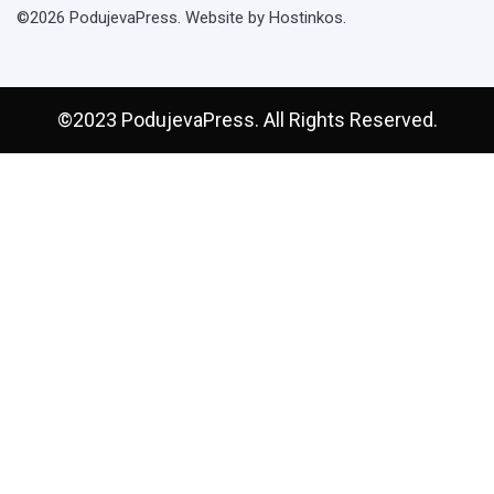
©2026 PodujevaPress. Website by Hostinkos.
©2023 PodujevaPress. All Rights Reserved.