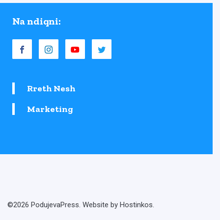
Na ndiqni:
Rreth Nesh
Marketing
©2026 PodujevaPress. Website by Hostinkos.