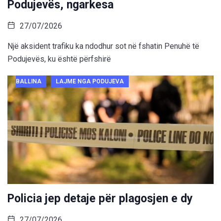
Podujevës, ngarkesa
27/07/2026
Një aksident trafiku ka ndodhur sot në fshatin Penuhë të
Podujevës, ku është përfshirë
BALLINA
LAJME NGA PODUJEVA
Policia jep detaje për plagosjen e dy
27/07/2026