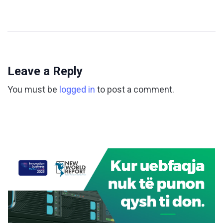
Leave a Reply
You must be
logged in
to post a comment.