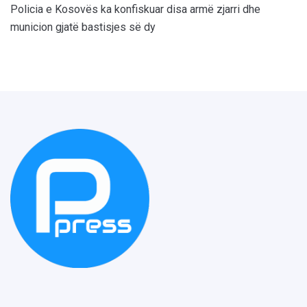
Policia e Kosovës ka konfiskuar disa armë zjarri dhe
municion gjatë bastisjes së dy