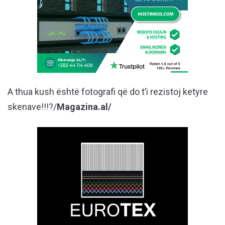
A thua kush është fotografi që do t’i rezistoj ketyre
skenave!!!?/
Magazina.al/