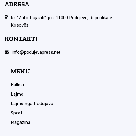
ADRESA
Rr. "Zahir Pajaziti", p.n. 11000 Podujevë, Republika e
Kosovës.
KONTAKTI
info@podujevapress.net
MENU
Ballina
Lajme
Lajme nga Podujeva
Sport
Magazina