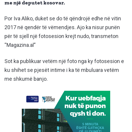
me një deputet kosovar.
Por Iva Aliko, duket se do të qëndrojë edhe në vitin
2017 në qendër të vëmendjes. Ajo ka nisur punën
për të sjell një fotosesion krejt nudo, transmeton
“Magazina.al”
Sot ka publikuar vetëm një foto nga ky fotosesion e
ku shihet se pjesët intime i ka të mbuluara vetëm
me shkumë banjo.