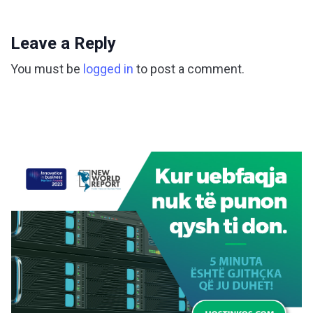
Leave a Reply
You must be
logged in
to post a comment.