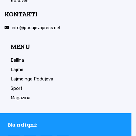
Kosovës.
KONTAKTI
info@podujevapress.net
MENU
Ballina
Lajme
Lajme nga Podujeva
Sport
Magazina
Na ndiqni: