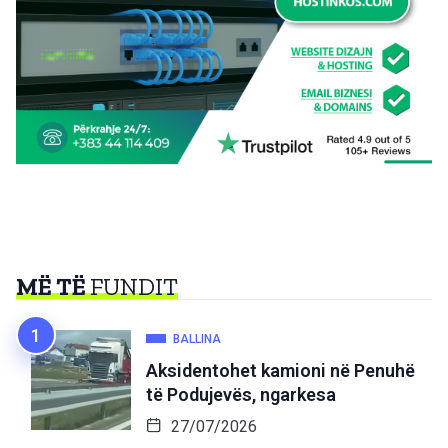
MË TË
FUNDIT
BALLINA
Aksidentohet kamioni në Penuhë
të Podujevës, ngarkesa
27/07/2026