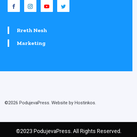
Rreth Nesh
Marketing
©2026 PodujevaPress. Website by Hostinkos.
©2023 PodujevaPress. All Rights Reserved.