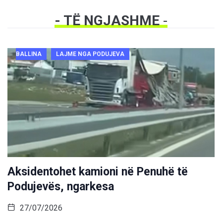
- TË NGJASHME
-
BALLINA
LAJME NGA PODUJEVA
Aksidentohet kamioni në Penuhë të
Podujevës, ngarkesa
27/07/2026