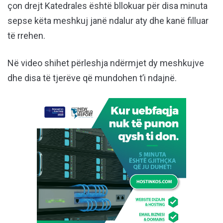
çon drejt Katedrales është bllokuar për disa minuta
sepse këta meshkuj janë ndalur aty dhe kanë filluar
të rrehen.
Në video shihet përleshja ndërmjet dy meshkujve
dhe disa të tjerëve që mundohen t’i ndajnë.