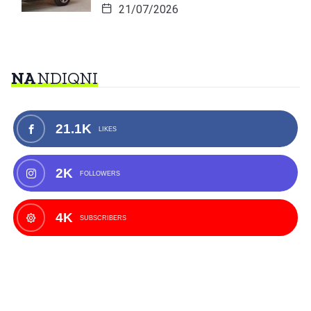
21/07/2026
NA
NDIQNI
21.1K
LIKES
2K
FOLLOWERS
4K
SUBSCRIBERS