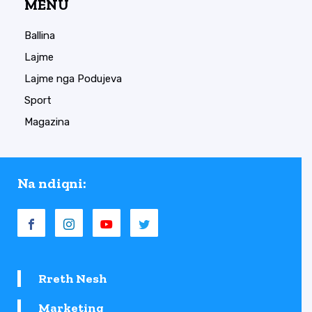
MENU
Ballina
Lajme
Lajme nga Podujeva
Sport
Magazina
Na ndiqni:
Rreth Nesh
Marketing