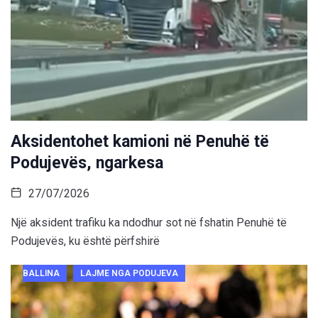
Aksidentohet kamioni në Penuhë të
Podujevës, ngarkesa
27/07/2026
Një aksident trafiku ka ndodhur sot në fshatin Penuhë të
Podujevës, ku është përfshirë
BALLINA
LAJME NGA PODUJEVA