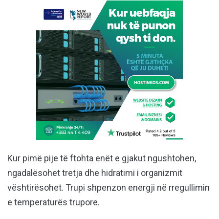
Kur pimë pije të ftohta enët e gjakut ngushtohen,
ngadalësohet tretja dhe hidratimi i organizmit
vështirësohet. Trupi shpenzon energji në rregullimin
e temperaturës trupore.