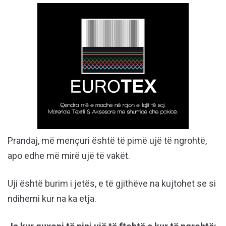
Prandaj, më mençuri është të pimë ujë të ngrohtë,
apo edhe më mirë ujë të vakët.
Uji është burim i jetës, e të gjithëve na kujtohet se si
ndihemi kur na ka etja.