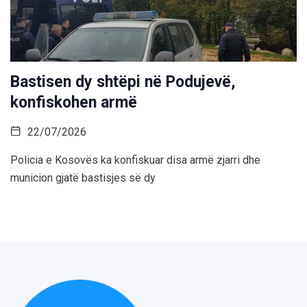
Bastisen dy shtëpi në Podujevë,
konfiskohen armë
22/07/2026
Policia e Kosovës ka konfiskuar disa armë zjarri dhe
municion gjatë bastisjes së dy