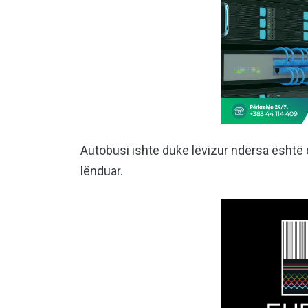
Autobusi ishte duke lëvizur ndërsa ësht
lënduar.