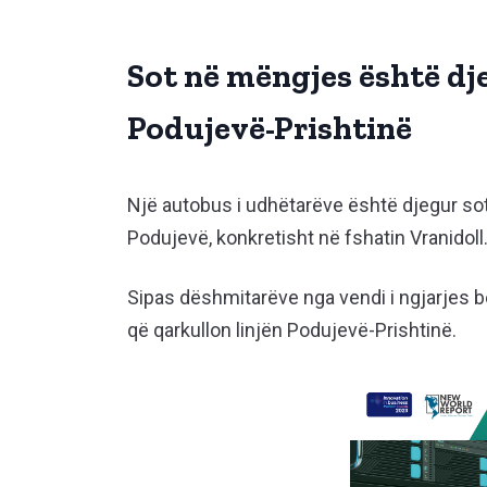
Sot në mëngjes është dje
Podujevë-Prishtinë
Një autobus i udhëtarëve është djegur so
Podujevë, konkretisht në fshatin Vranidoll
Sipas dëshmitarëve nga vendi i ngjarjes b
që qarkullon linjën Podujevë-Prishtinë.