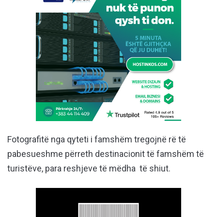
Fotografitë nga qyteti i famshëm tregojnë rë të
pabesueshme përreth destinacionit të famshëm të
turistëve, para reshjeve të mëdha të shiut.