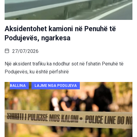
Aksidentohet kamioni në Penuhë të
Podujevës, ngarkesa
27/07/2026
Një aksident trafiku ka ndodhur sot në fshatin Penuhë të
Podujevës, ku është përfshirë
BALLINA
LAJME NGA PODUJEVA