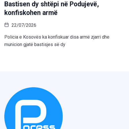
Bastisen dy shtëpi në Podujevë,
konfiskohen armë
22/07/2026
Policia e Kosovës ka konfiskuar disa armë zjarri dhe
municion gjatë bastisjes së dy