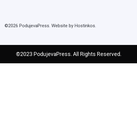
©2026 PodujevaPress. Website by Hostinkos.
©2023 PodujevaPress. All Rights Reserved.