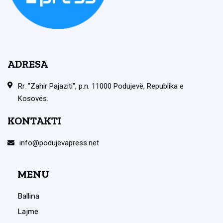
ADRESA
Rr. "Zahir Pajaziti", p.n. 11000 Podujevë, Republika e
Kosovës.
KONTAKTI
info@podujevapress.net
MENU
Ballina
Lajme