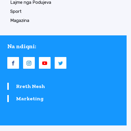
Lajme nga Podujeva
Sport
Magazina
Na ndiqni:
Rreth Nesh
Marketing