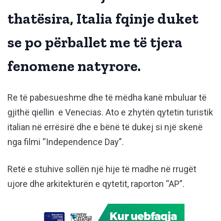
thatësira, Italia fqinje duket
se po përballet me të tjera
fenomene natyrore.
Re të pabesueshme dhe të mëdha kanë mbuluar të
gjithë qiellin e Venecias. Ato e zhytën qytetin turistik
italian në errësirë dhe e bënë të dukej si një skenë
nga filmi “Independence Day”.
Retë e stuhive sollën një hije të madhe në rrugët
ujore dhe arkitekturën e qytetit, raporton “AP”.