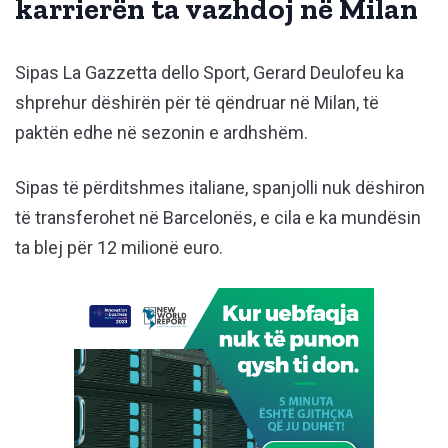
karrierën ta vazhdoj në Milan
Sipas La Gazzetta dello Sport, Gerard Deulofeu ka
shprehur dëshirën për të qëndruar në Milan, të
paktën edhe në sezonin e ardhshëm.
Sipas të përditshmes italiane, spanjolli nuk dëshiron
të transferohet në Barcelonës, e cila e ka mundësin
ta blej për 12 milionë euro.