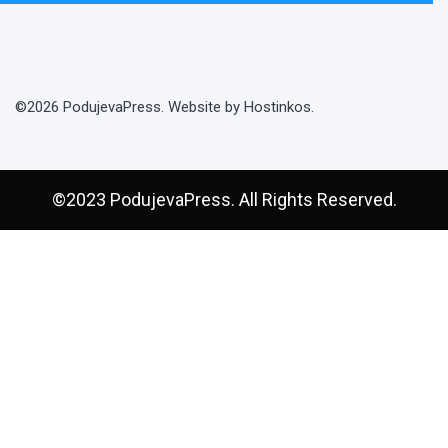
©2026 PodujevaPress. Website by Hostinkos.
©2023 PodujevaPress. All Rights Reserved.