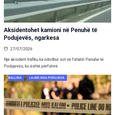
Aksidentohet kamioni në Penuhë të
Podujevës, ngarkesa
27/07/2026
Një aksident trafiku ka ndodhur sot në fshatin Penuhë të
Podujevës, ku është përfshirë
BALLINA
LAJME NGA PODUJEVA