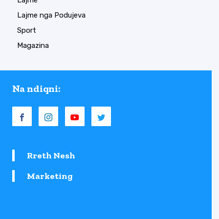
Lajme
Lajme nga Podujeva
Sport
Magazina
Na ndiqni:
Rreth Nesh
Marketing