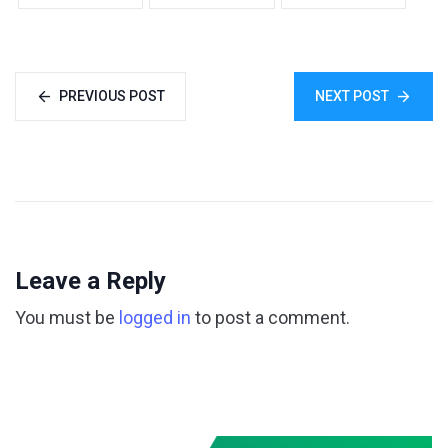
PREVIOUS POST
NEXT POST
Leave a Reply
You must be
logged in
to post a comment.