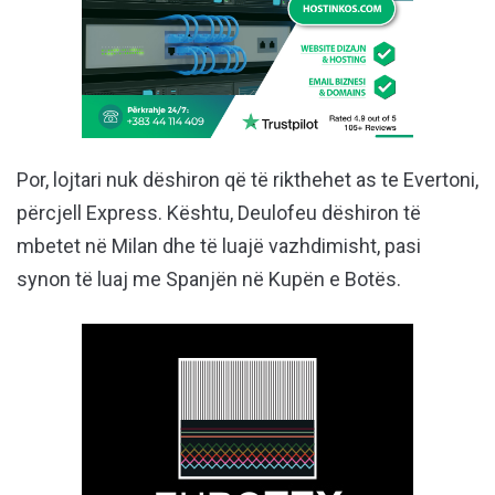
Por, lojtari nuk dëshiron që të rikthehet as te Evertoni,
përcjell Express. Kështu, Deulofeu dëshiron të
mbetet në Milan dhe të luajë vazhdimisht, pasi
synon të luaj me Spanjën në Kupën e Botës.