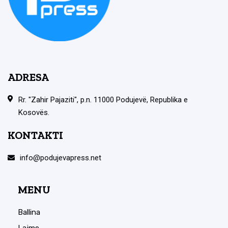
ADRESA
Rr. "Zahir Pajaziti", p.n. 11000 Podujevë, Republika e
Kosovës.
KONTAKTI
info@podujevapress.net
MENU
Ballina