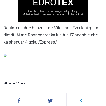
Deulofeu ishte huazuar në Milan nga Evertoni gjato
dimrit. Ai me Rossonerët ka luajtur 17 ndeshje dhe
ka shënuar 4 gola. /Express/
Share This: