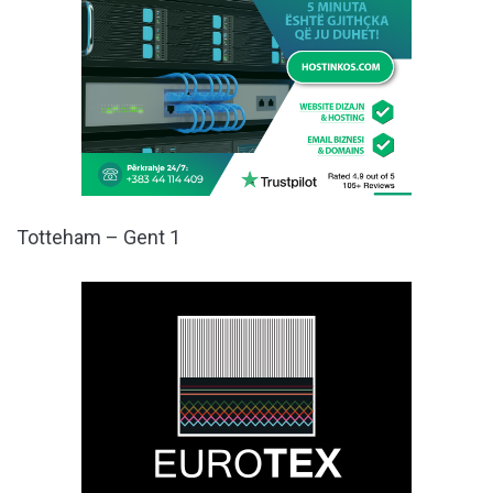
Totteham – Gent 1