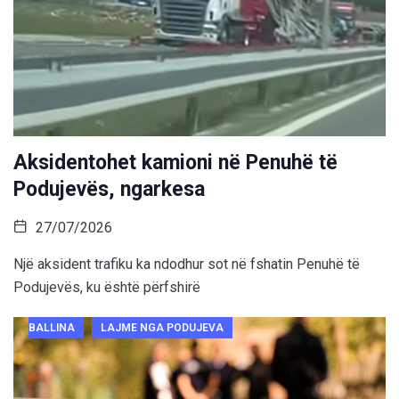
Aksidentohet kamioni në Penuhë të
Podujevës, ngarkesa
27/07/2026
Një aksident trafiku ka ndodhur sot në fshatin Penuhë të
Podujevës, ku është përfshirë
BALLINA
LAJME NGA PODUJEVA