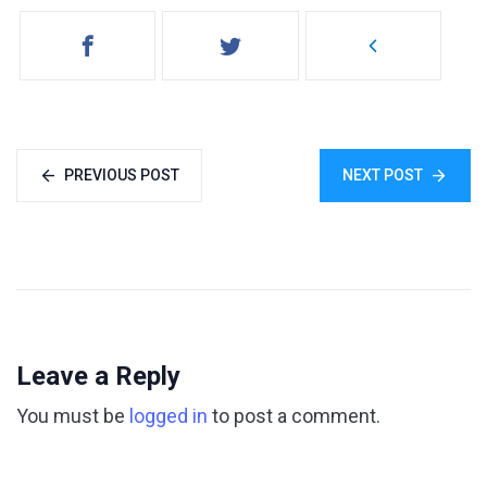
PREVIOUS POST
NEXT POST
Leave a Reply
You must be
logged in
to post a comment.