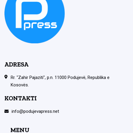
ADRESA
Rr. "Zahir Pajaziti", p.n. 11000 Podujevë, Republika e
Kosovës.
KONTAKTI
info@podujevapress.net
MENU