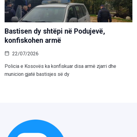
Bastisen dy shtëpi në Podujevë,
konfiskohen armë
22/07/2026
Policia e Kosovës ka konfiskuar disa armë zjarri dhe
municion gjatë bastisjes së dy