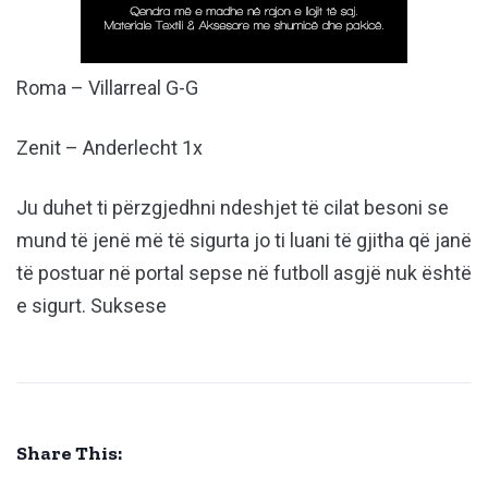
Roma – Villarreal G-G
Zenit – Anderlecht 1x
Ju duhet ti përzgjedhni ndeshjet të cilat besoni se
mund të jenë më të sigurta jo ti luani të gjitha që janë
të postuar në portal sepse në futboll asgjë nuk është
e sigurt. Suksese
Share This: