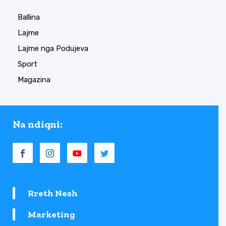
Ballina
Lajme
Lajme nga Podujeva
Sport
Magazina
Na ndiqni:
Rreth Nesh
Marketing