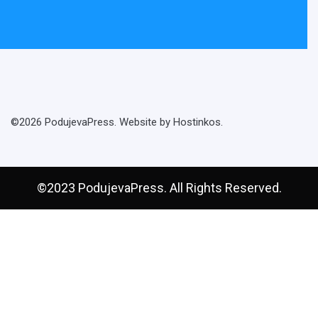
©2026 PodujevaPress. Website by Hostinkos.
©2023 PodujevaPress. All Rights Reserved.