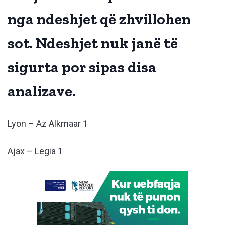
nga ndeshjet që zhvillohen
sot. Ndeshjet nuk janë të
sigurta por sipas disa
analizave.
Lyon – Az Alkmaar 1
Ajax – Legia 1