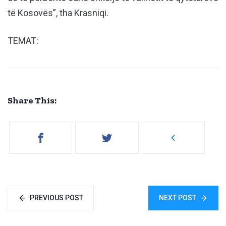
të Kosovës”, tha Krasniqi.
TEMAT:
Share This:
PREVIOUS POST
NEXT POST