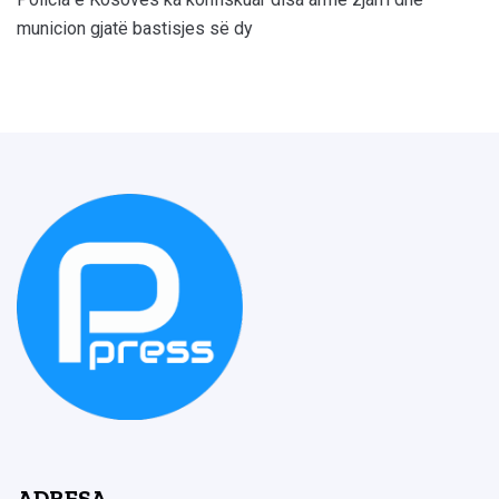
municion gjatë bastisjes së dy
ADRESA