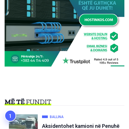
MË TË
FUNDIT
BALLINA
Aksidentohet kamioni në Penuhë