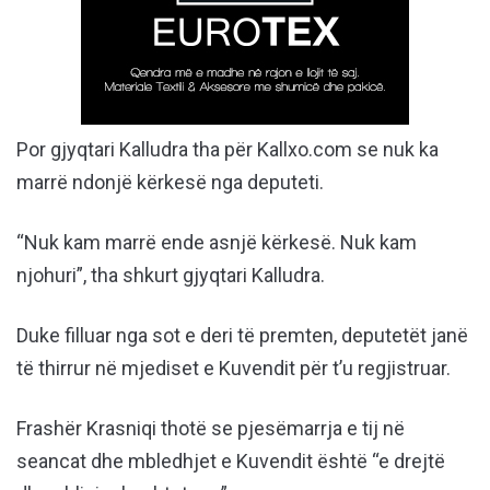
Por gjyqtari Kalludra tha për Kallxo.com se nuk ka
marrë ndonjë kërkesë nga deputeti.
“Nuk kam marrë ende asnjë kërkesë. Nuk kam
njohuri”, tha shkurt gjyqtari Kalludra.
Duke filluar nga sot e deri të premten, deputetët janë
të thirrur në mjediset e Kuvendit për t’u regjistruar.
Frashër Krasniqi thotë se pjesëmarrja e tij në
seancat dhe mbledhjet e Kuvendit është “e drejtë