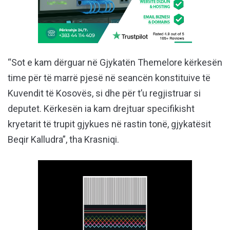
“Sot e kam dërguar në Gjykatën Themelore kërkesën
time për të marrë pjesë në seancën konstituive të
Kuvendit të Kosovës, si dhe për t’u regjistruar si
deputet. Kërkesën ia kam drejtuar specifikisht
kryetarit të trupit gjykues në rastin tonë, gjykatësit
Beqir Kalludra”, tha Krasniqi.