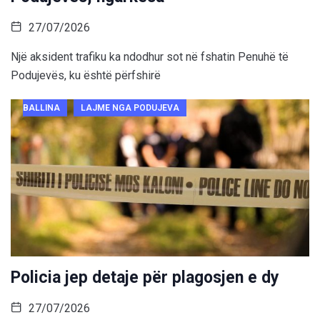
27/07/2026
Një aksident trafiku ka ndodhur sot në fshatin Penuhë të
Podujevës, ku është përfshirë
BALLINA
LAJME NGA PODUJEVA
Policia jep detaje për plagosjen e dy
27/07/2026