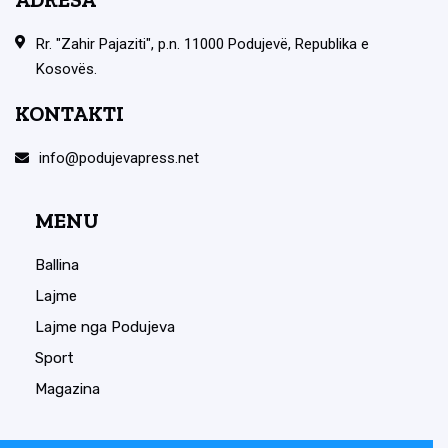
Rr. "Zahir Pajaziti", p.n. 11000 Podujevë, Republika e
Kosovës.
KONTAKTI
info@podujevapress.net
MENU
Ballina
Lajme
Lajme nga Podujeva
Sport
Magazina