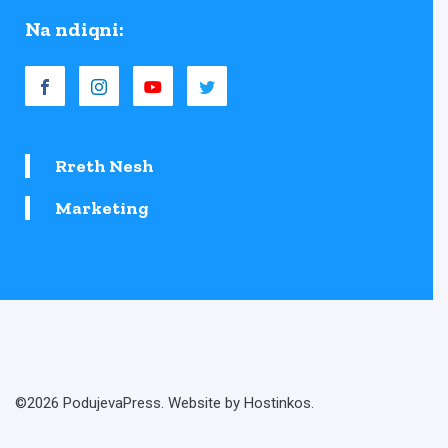
Na ndiqni:
Rreth Nesh
Marketing
©2026 PodujevaPress. Website by Hostinkos.