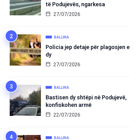
të Podujevës, ngarkesa
27/07/2026
BALLINA
Policia jep detaje për plagosjen e
dy
27/07/2026
BALLINA
Bastisen dy shtëpi në Podujevë,
konfiskohen armë
22/07/2026
BALLINA