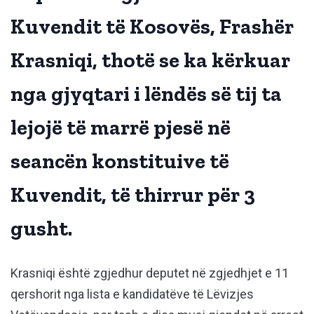
Kuvendit të Kosovës, Frashër
Krasniqi, thotë se ka kërkuar
nga gjyqtari i lëndës së tij ta
lejojë të marrë pjesë në
seancën konstituive të
Kuvendit, të thirrur për 3
gusht.
Krasniqi është zgjedhur deputet në zgjedhjet e 11
qershorit nga lista e kandidatëve të Lëvizjes