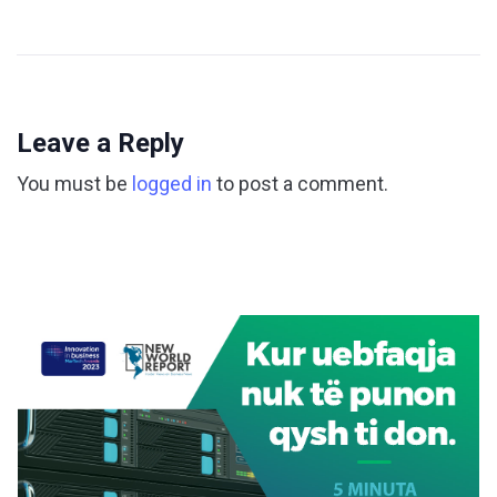
Leave a Reply
You must be
logged in
to post a comment.