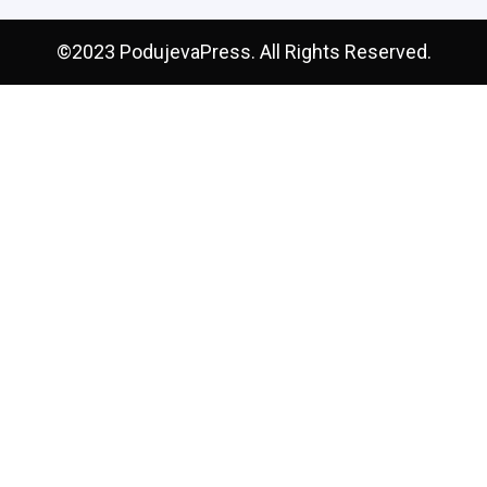
©2023 PodujevaPress. All Rights Reserved.