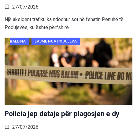
27/07/2026
Një aksident trafiku ka ndodhur sot në fshatin Penuhë të
Podujevës, ku është përfshirë
BALLINA
LAJME NGA PODUJEVA
Policia jep detaje për plagosjen e dy
27/07/2026