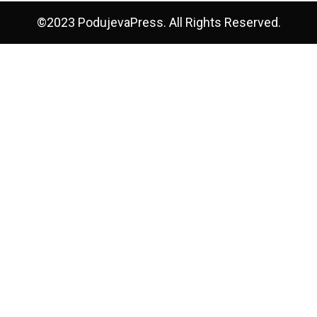
©2023 PodujevaPress. All Rights Reserved.