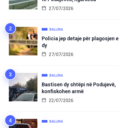
27/07/2026
BALLINA
Policia jep detaje për plagosjen e
dy
27/07/2026
BALLINA
Bastisen dy shtëpi në Podujevë,
konfiskohen armë
22/07/2026
BALLINA