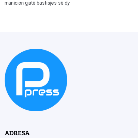
municion gjatë bastisjes së dy
ADRESA