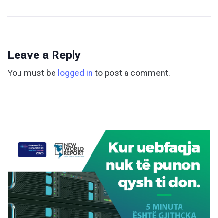
Leave a Reply
You must be
logged in
to post a comment.