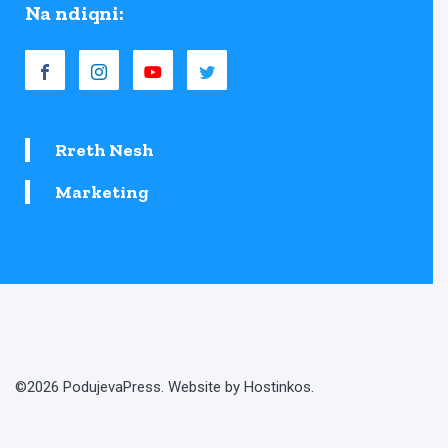
Na ndiqni:
Rreth Nesh
Marketing
©2026 PodujevaPress. Website by Hostinkos.