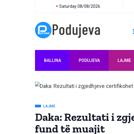
Saturday 08/08/2026
BALLINA
PODUJEVA
LAJME
LAJME
Daka: Rezultati i zgj
fund të muajit