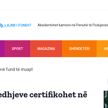
LAJMI I FUNDIT
Aksidentohet kamioni në Penuhë të Podujevës
SPORT
MAGAZINA
SHËNDETËSI
AR
edhjeve certifikohet në