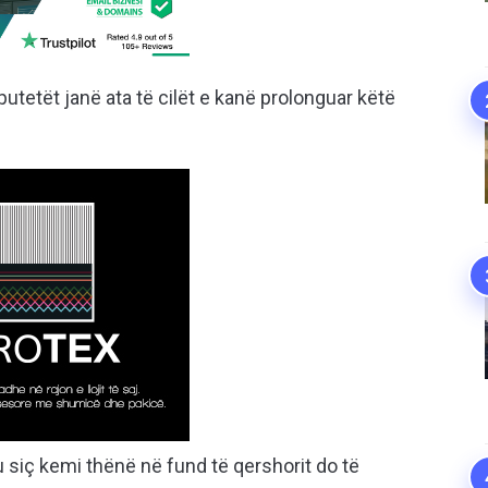
putetët janë ata të cilët e kanë prolonguar këtë
 siç kemi thënë në fund të qershorit do të