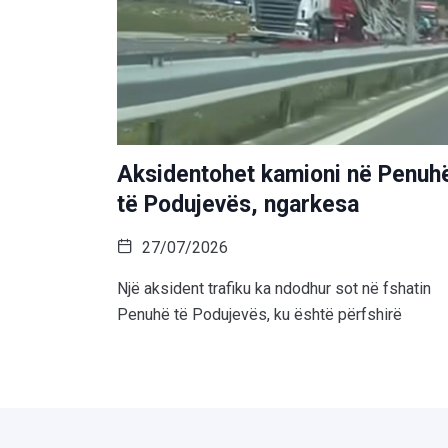
Aksidentohet kamioni në Penuh
të Podujevës, ngarkesa
27/07/2026
Një aksident trafiku ka ndodhur sot në fshatin
Penuhë të Podujevës, ku është përfshirë