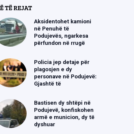
Ë TË REJAT
Aksidentohet kamioni
në Penuhë të
Podujevës, ngarkesa
përfundon në rrugë
Policia jep detaje për
plagosjen e dy
personave në Podujevë:
Gjashtë të
Bastisen dy shtëpi në
Podujevë, konfiskohen
armë e municion, dy të
dyshuar