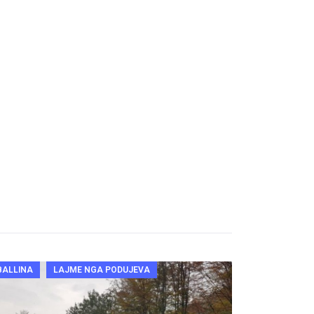
BALLINA
LAJME NGA PODUJEVA