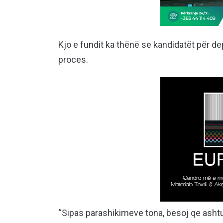
Kjo e fundit ka thënë se kandidatët për de
proces.
“Sipas parashikimeve tona, besoj qe ashtu