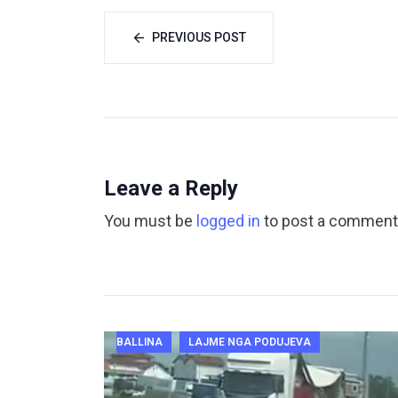
PREVIOUS POST
Leave a Reply
You must be
logged in
to post a comment
BALLINA
LAJME NGA PODUJEVA