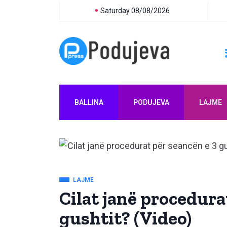
Saturday 08/08/2026
BALLINA
PODUJEVA
LAJME
LAJME
Cilat janë procedura
gushtit? (Video)