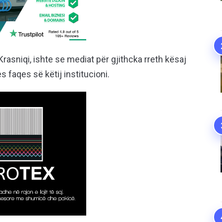
Krasniqi, ishte se mediat për gjithcka rreth kësaj
 faqes së këtij institucioni.