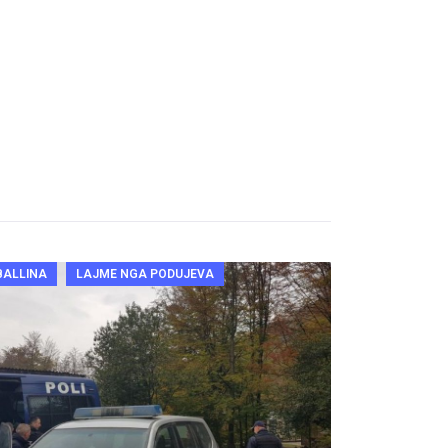
BALLINA
LAJME NGA PODUJEVA