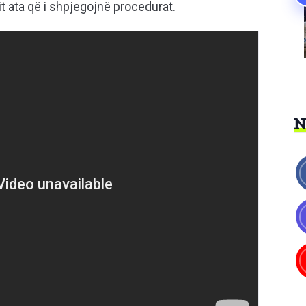
t ata që i shpjegojnë procedurat.