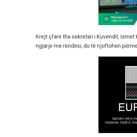
Krejt çfarë tha sekretari i Kuvendit, Ismet 
ngjarje me rëndësi, do të njoftohen përmes