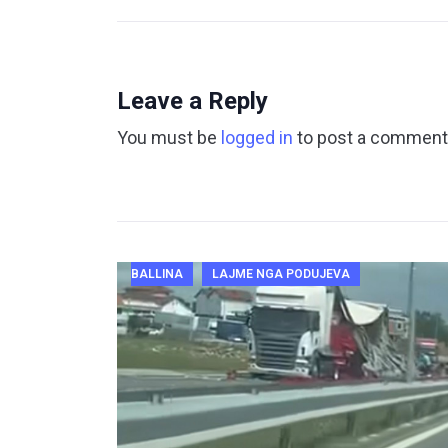
Leave a Reply
You must be
logged in
to post a comment
BALLINA
LAJME NGA PODUJEVA