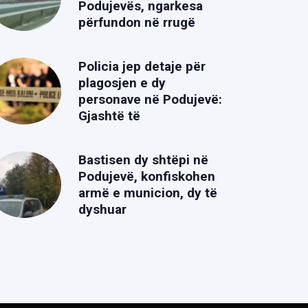
Podujevës, ngarkesa
përfundon në rrugë
Policia jep detaje për
plagosjen e dy
personave në Podujevë:
Gjashtë të
Bastisen dy shtëpi në
Podujevë, konfiskohen
armë e municion, dy të
dyshuar