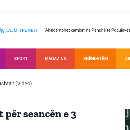
LAJMI I FUNDIT
Aksidentohet kamioni në Penuhë të Podujevës
SPORT
MAGAZINA
SHËNDETËSI
AR
t për seancën e 3