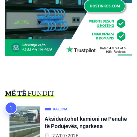
MË TË
FUNDIT
BALLINA
Aksidentohet kamioni në Penuhë
të Podujevës, ngarkesa
27/07/2026