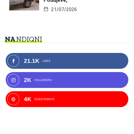
21/07/2026
NA
NDIQNI
21.1K
LIKES
2K
FOLLOWERS
4K
SUBSCRIBERS