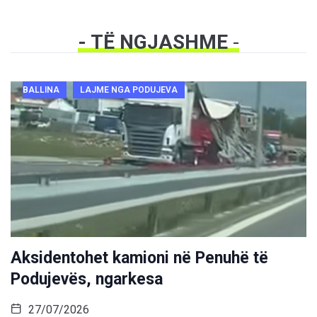
- TË NGJASHME
-
BALLINA
LAJME NGA PODUJEVA
Aksidentohet kamioni në Penuhë të
Podujevës, ngarkesa
27/07/2026