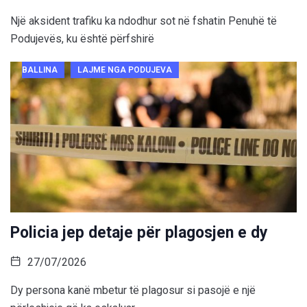
Një aksident trafiku ka ndodhur sot në fshatin Penuhë të
Podujevës, ku është përfshirë
BALLINA
LAJME NGA PODUJEVA
Policia jep detaje për plagosjen e dy
27/07/2026
Dy persona kanë mbetur të plagosur si pasojë e një