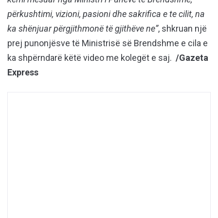
përkushtimi, vizioni, pasioni dhe sakrifica e te cilit, na
ka shënjuar përgjithmonë të gjithëve ne”
, shkruan një
prej punonjësve të Ministrisë së Brendshme e cila e
ka shpërndarë këtë video me kolegët e saj.
/Gazeta
Express