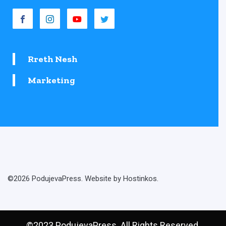
Rreth Nesh
Marketing
©2026 PodujevaPress. Website by Hostinkos.
©2023 PodujevaPress. All Rights Reserved.