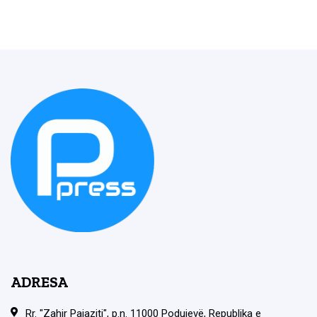
ADRESA
Rr. "Zahir Pajaziti", p.n. 11000 Podujevë, Republika e