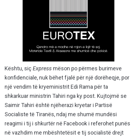
Kështu, siç
Express
mëson po përmes burimeve
konfidenciale, nuk bëhet fjalë për një dorëheqje, por
një vendim të kryeministrit Edi Rama për ta
shkarkuar ministrin Tahiri nga ky post. Kujtojmë se
Saimir Tahiri është njëherazi kryetar i Partisë
Socialiste të Tiranës, ndaj me shumë mundësi
reagimi i tij i shkurtër në Facebook i referohet punës
në vazhdim me mbështetësit e tij socialistë drejt