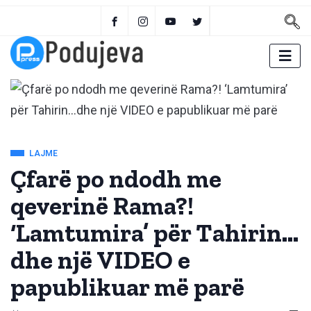
LAJME
Çfarë po ndodh me
qeverinë Rama?!
‘Lamtumira’ për Tahirin…
dhe një VIDEO e
papublikuar më parë