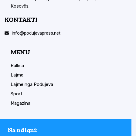
Kosovës.
KONTAKTI
info@podujevapress.net
MENU
Ballina
Lajme
Lajme nga Podujeva
Sport
Magazina
Na ndiqni: