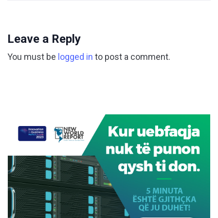
Leave a Reply
You must be
logged in
to post a comment.