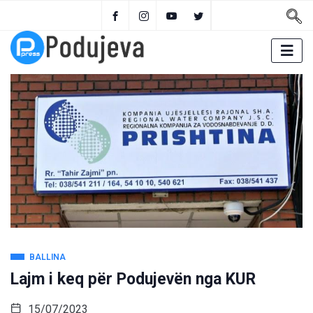
BALLINA
Lajm i keq për Podujevën nga KUR
15/07/2023