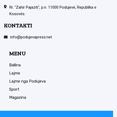
Rr. "Zahir Pajaziti", p.n. 11000 Podujevë, Republika e
Kosovës.
KONTAKTI
info@podujevapress.net
MENU
Ballina
Lajme
Lajme nga Podujeva
Sport
Magazina