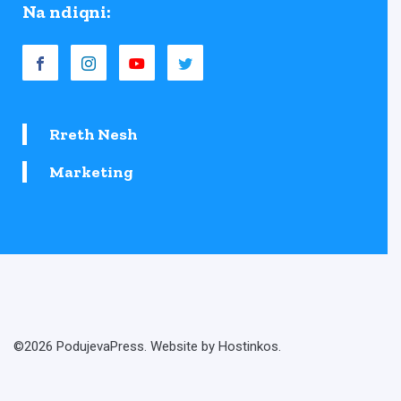
Na ndiqni:
Rreth Nesh
Marketing
©2026 PodujevaPress. Website by Hostinkos.