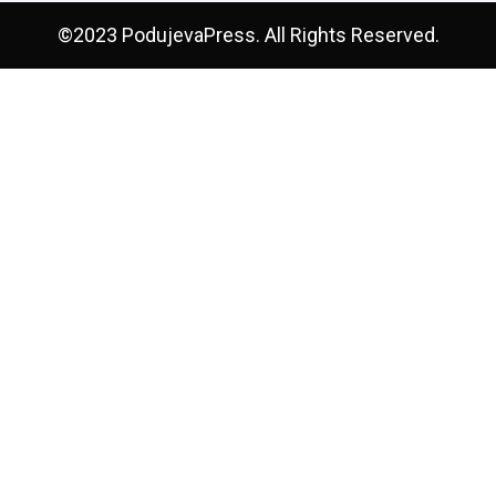
©2023 PodujevaPress. All Rights Reserved.