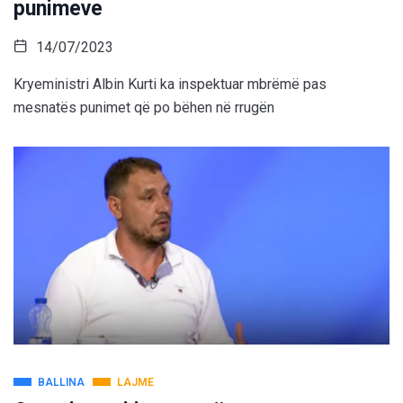
punimeve
14/07/2023
Kryeministri Albin Kurti ka inspektuar mbrëmë pas
mesnatës punimet që po bëhen në rrugën
BALLINA
LAJME