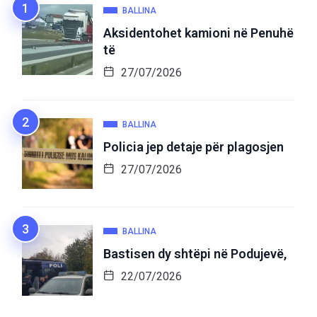
BALLINA
Aksidentohet kamioni në Penuhë
të
27/07/2026
BALLINA
Policia jep detaje për plagosjen
27/07/2026
BALLINA
Bastisen dy shtëpi në Podujevë,
22/07/2026