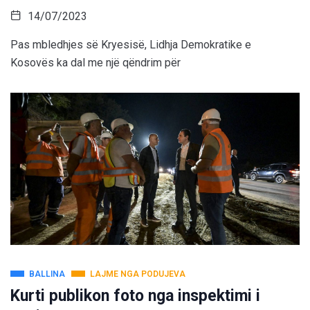
14/07/2023
Pas mbledhjes së Kryesisë, Lidhja Demokratike e
Kosovës ka dal me një qëndrim për
BALLINA
LAJME NGA PODUJEVA
Kurti publikon foto nga inspektimi i