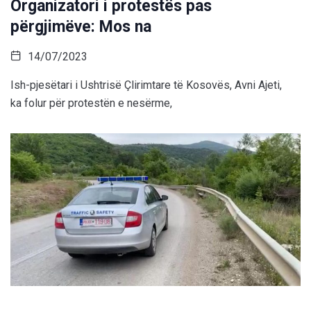
Organizatori i protestës pas
përgjimëve: Mos na
14/07/2023
Ish-pjesëtari i Ushtrisë Çlirimtare të Kosovës, Avni Ajeti,
ka folur për protestën e nesërme,