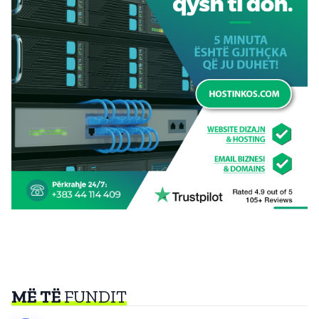
MË TË
FUNDIT