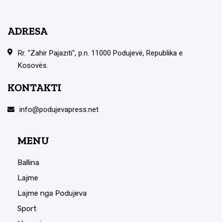
ADRESA
Rr. "Zahir Pajaziti", p.n. 11000 Podujevë, Republika e
Kosovës.
KONTAKTI
info@podujevapress.net
MENU
Ballina
Lajme
Lajme nga Podujeva
Sport