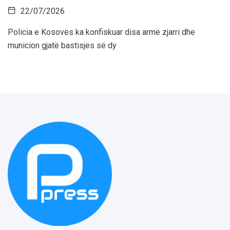
22/07/2026
Policia e Kosovës ka konfiskuar disa armë zjarri dhe
municion gjatë bastisjes së dy