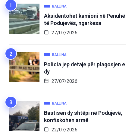
BALLINA
Aksidentohet kamioni në Penuhë
të Podujevës, ngarkesa
27/07/2026
BALLINA
Policia jep detaje për plagosjen e
dy
27/07/2026
BALLINA
Bastisen dy shtëpi në Podujevë,
konfiskohen armë
22/07/2026