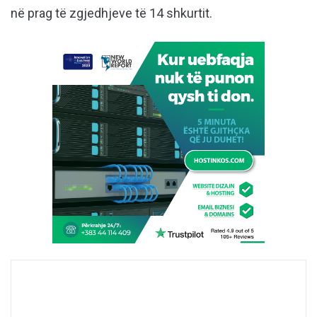
në prag të zgjedhjeve të 14 shkurtit.