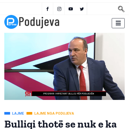
LAJME
LAJME NGA PODUJEVA
Bulliqi thotë se nuk e ka