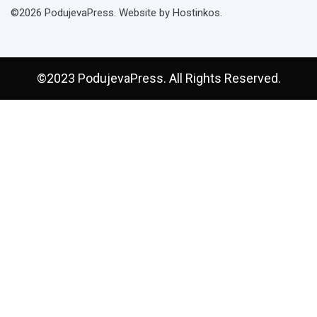
©2026 PodujevaPress. Website by Hostinkos.
©2023 PodujevaPress. All Rights Reserved.