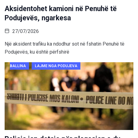
Aksidentohet kamioni në Penuhë të
Podujevës, ngarkesa
27/07/2026
Një aksident trafiku ka ndodhur sot në fshatin Penuhë të
Podujevës, ku është përfshirë
BALLINA
LAJME NGA PODUJEVA