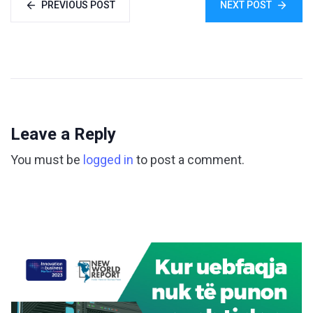
PREVIOUS POST
NEXT POST
Leave a Reply
You must be
logged in
to post a comment.