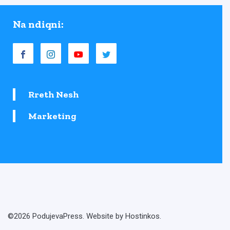
Na ndiqni:
Rreth Nesh
Marketing
©2026 PodujevaPress. Website by Hostinkos.