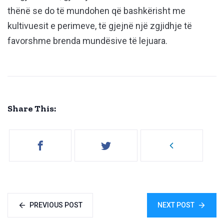
thënë se do të mundohen që bashkërisht me
kultivuesit e perimeve, të gjejnë një zgjidhje të
favorshme brenda mundësive të lejuara.
Share This:
PREVIOUS POST
NEXT POST