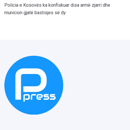
Policia e Kosovës ka konfiskuar disa armë zjarri dhe
municion gjatë bastisjes së dy