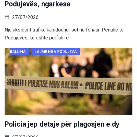
Podujevës, ngarkesa
27/07/2026
Një aksident trafiku ka ndodhur sot në fshatin Penuhë të
Podujevës, ku është përfshirë
BALLINA
LAJME NGA PODUJEVA
Policia jep detaje për plagosjen e dy