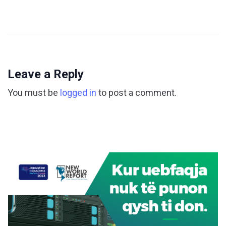
Leave a Reply
You must be
logged in
to post a comment.