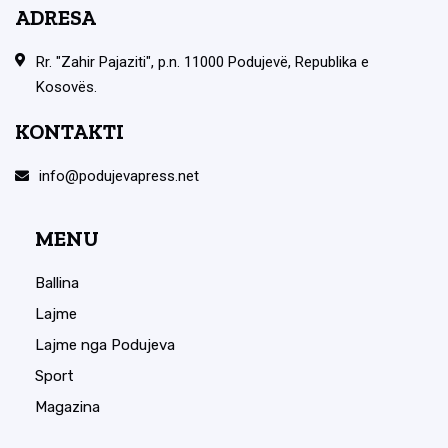
ADRESA
Rr. "Zahir Pajaziti", p.n. 11000 Podujevë, Republika e
Kosovës.
KONTAKTI
info@podujevapress.net
MENU
Ballina
Lajme
Lajme nga Podujeva
Sport
Magazina