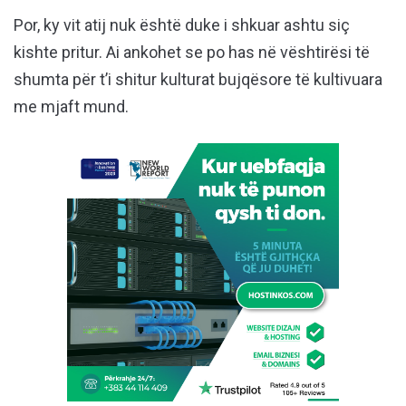
Por, ky vit atij nuk është duke i shkuar ashtu siç
kishte pritur. Ai ankohet se po has në vështirësi të
shumta për t’i shitur kulturat bujqësore të kultivuara
me mjaft mund.