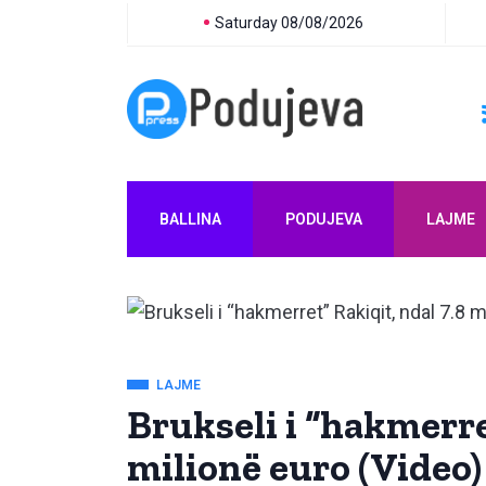
Saturday 08/08/2026
BALLINA
PODUJEVA
LAJME
LAJME
Brukseli i “hakmerre
milionë euro (Video)