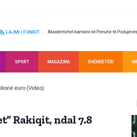
LAJMI I FUNDIT
Aksidentohet kamioni në Penuhë të Podujevës
SPORT
MAGAZINA
SHËNDETËSI
AR
t” Rakiqit, ndal 7.8