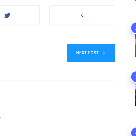
NEXT POST
.