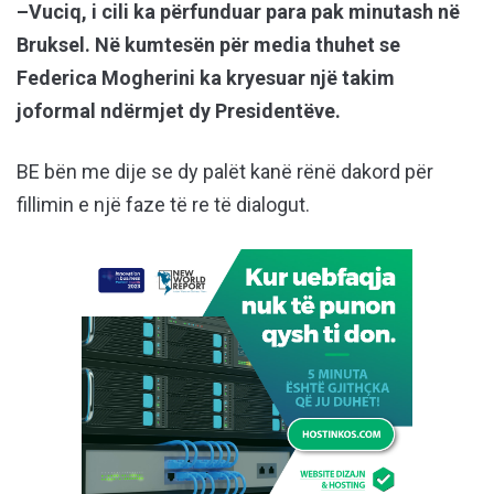
–Vuciq, i cili ka përfunduar para pak minutash në
Bruksel. Në kumtesën për media thuhet se
Federica Mogherini ka kryesuar një takim
joformal ndërmjet dy Presidentëve.
BE bën me dije se dy palët kanë rënë dakord për
fillimin e një faze të re të dialogut.