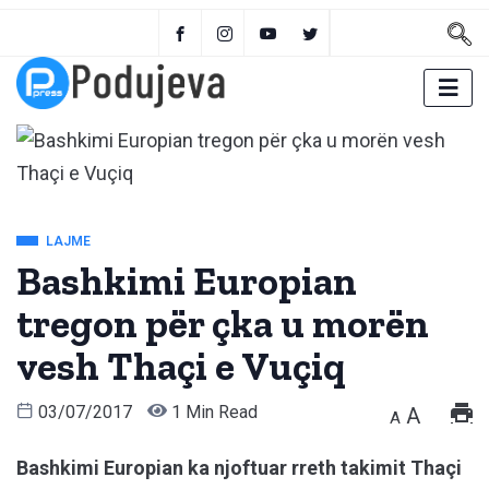
LAJME
Bashkimi Europian
tregon për çka u morën
vesh Thaçi e Vuçiq
03/07/2017
1 Min Read
A
A
Bashkimi Europian ka njoftuar rreth takimit Thaçi