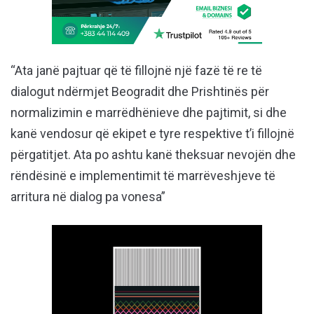
“Ata janë pajtuar që të fillojnë një fazë të re të
dialogut ndërmjet Beogradit dhe Prishtinës për
normalizimin e marrëdhënieve dhe pajtimit, si dhe
kanë vendosur që ekipet e tyre respektive t’i fillojnë
përgatitjet. Ata po ashtu kanë theksuar nevojën dhe
rëndësinë e implementimit të marrëveshjeve të
arritura në dialog pa vonesa”