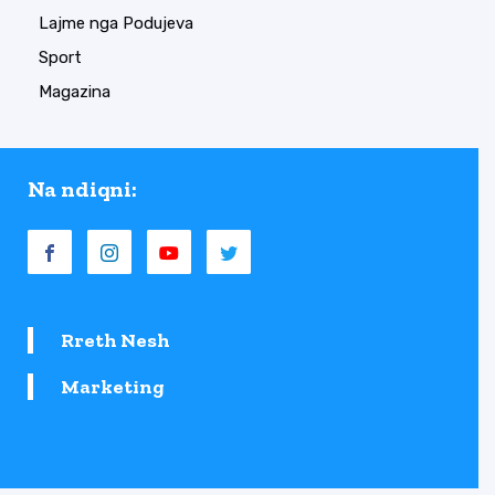
Lajme nga Podujeva
Sport
Magazina
Na ndiqni:
Rreth Nesh
Marketing