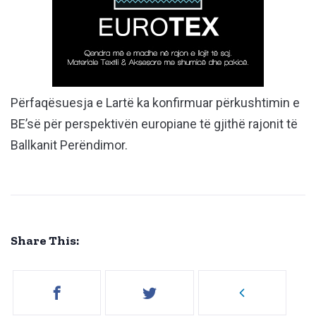
Përfaqësuesja e Lartë ka konfirmuar përkushtimin e
BE’së për perspektivën europiane të gjithë rajonit të
Ballkanit Perëndimor.
Share This: