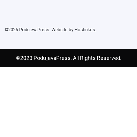
©2026 PodujevaPress. Website by Hostinkos.
©2023 PodujevaPress. All Rights Reserved.