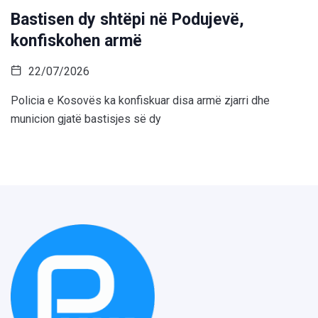
Bastisen dy shtëpi në Podujevë,
konfiskohen armë
22/07/2026
Policia e Kosovës ka konfiskuar disa armë zjarri dhe
municion gjatë bastisjes së dy