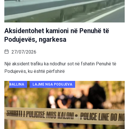
Aksidentohet kamioni në Penuhë të
Podujevës, ngarkesa
27/07/2026
Një aksident trafiku ka ndodhur sot në fshatin Penuhë të
Podujevës, ku është përfshirë
BALLINA
LAJME NGA PODUJEVA