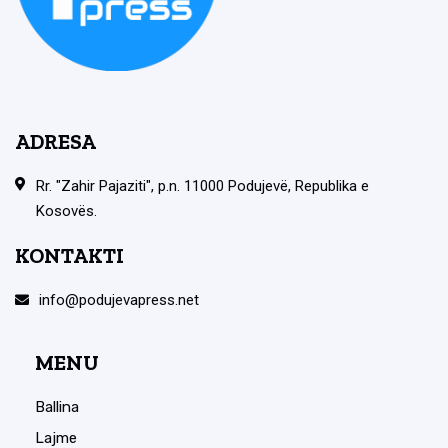
ADRESA
Rr. "Zahir Pajaziti", p.n. 11000 Podujevë, Republika e
Kosovës.
KONTAKTI
info@podujevapress.net
MENU
Ballina
Lajme