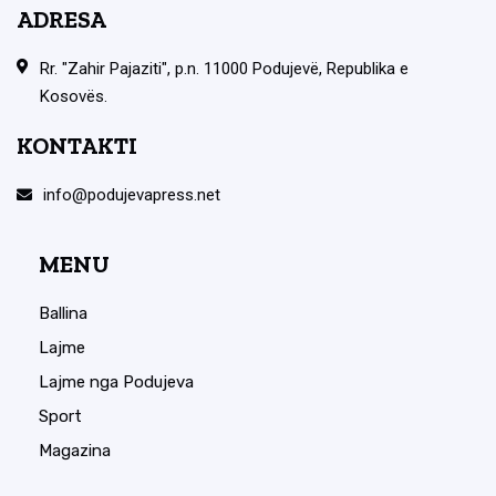
ADRESA
Rr. "Zahir Pajaziti", p.n. 11000 Podujevë, Republika e
Kosovës.
KONTAKTI
info@podujevapress.net
MENU
Ballina
Lajme
Lajme nga Podujeva
Sport
Magazina