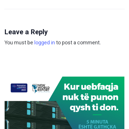
Leave a Reply
You must be
logged in
to post a comment.