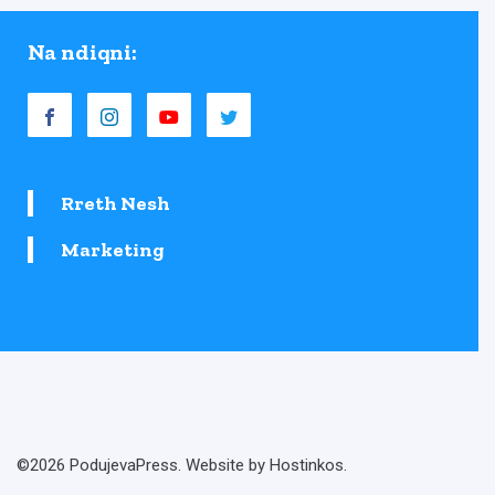
Na ndiqni:
Rreth Nesh
Marketing
©2026 PodujevaPress. Website by Hostinkos.