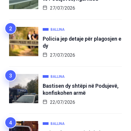
27/07/2026
BALLINA
Policia jep detaje për plagosjen e
dy
27/07/2026
BALLINA
Bastisen dy shtëpi në Podujevë,
konfiskohen armë
22/07/2026
BALLINA