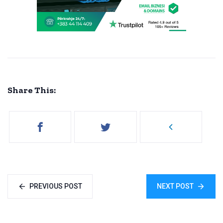
Share This:
PREVIOUS POST
NEXT POST