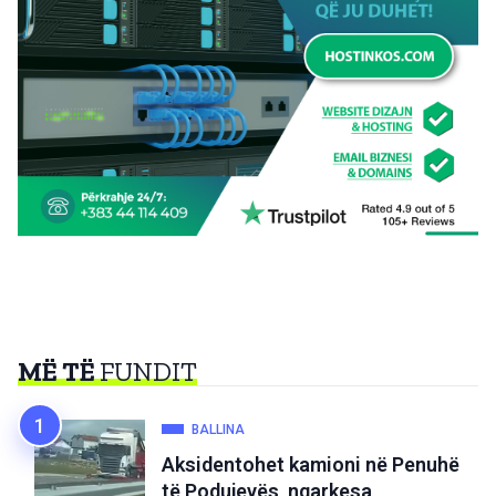
MË TË
FUNDIT
BALLINA
Aksidentohet kamioni në Penuhë
të Podujevës, ngarkesa