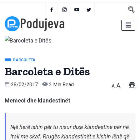
BARCOLETA
Barcoleta e Ditës
28/02/2017
2 Min Read
A
A
Memeci dhe klandestinët
Një herë ishin për tu nisur disa klandestinë për në
Itali me skaf. Rrugës klandestinët e kishin lënë që