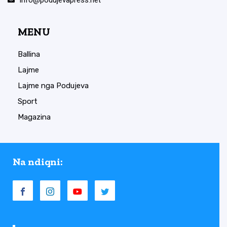
info@podujevapress.net
MENU
Ballina
Lajme
Lajme nga Podujeva
Sport
Magazina
Na ndiqni: