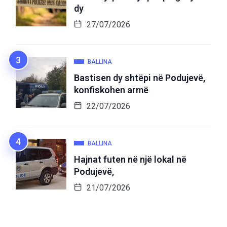
dy
27/07/2026
BALLINA
Bastisen dy shtëpi në Podujevë,
konfiskohen armë
22/07/2026
BALLINA
Hajnat futen në një lokal në
Podujevë,
21/07/2026