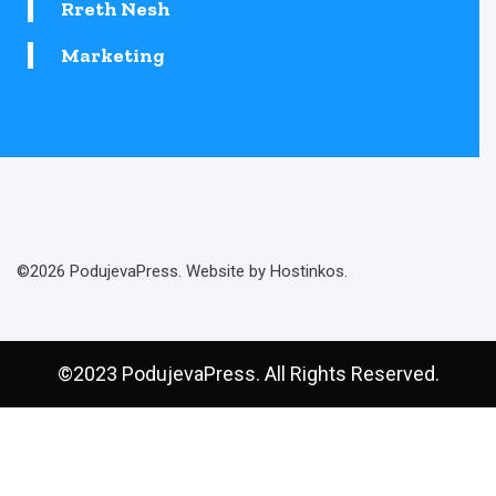
Rreth Nesh
Marketing
©2026 PodujevaPress. Website by Hostinkos.
©2023 PodujevaPress. All Rights Reserved.