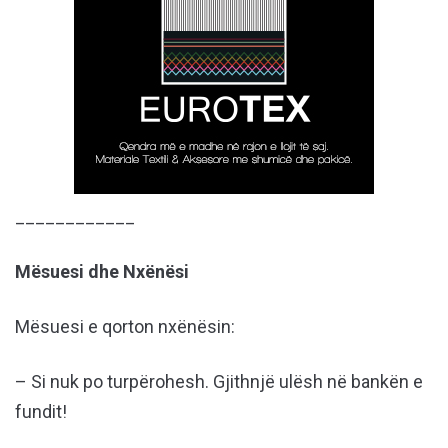
____________
Mësuesi dhe Nxënësi
Mësuesi e qorton nxënësin:
– Si nuk po turpërohesh. Gjithnjë ulësh në bankën e
fundit!