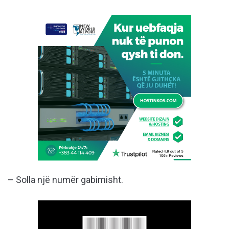
– Solla një numër gabimisht.