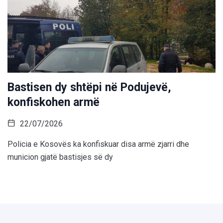
Bastisen dy shtëpi në Podujevë,
konfiskohen armë
22/07/2026
Policia e Kosovës ka konfiskuar disa armë zjarri dhe
municion gjatë bastisjes së dy