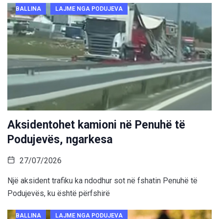
BALLINA
LAJME NGA PODUJEVA
Aksidentohet kamioni në Penuhë të
Podujevës, ngarkesa
27/07/2026
Një aksident trafiku ka ndodhur sot në fshatin Penuhë të
Podujevës, ku është përfshirë
BALLINA
LAJME NGA PODUJEVA