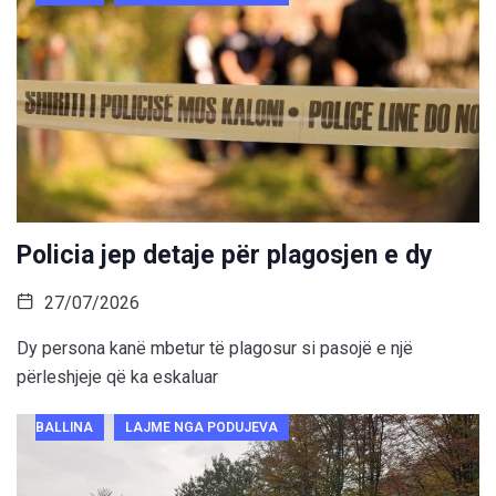
Policia jep detaje për plagosjen e dy
27/07/2026
Dy persona kanë mbetur të plagosur si pasojë e një
përleshjeje që ka eskaluar
BALLINA
LAJME NGA PODUJEVA