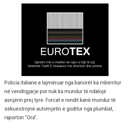
Policia italiane e lajmëruar nga banorët ka mbërritur
në vendngjarje por nuk ka mundur të ndalojë
asnjërin prej tyre. Forcat e rendit kanë mundur të
sekuestrojnë automjetin e goditur nga plumbat,
raporton “Ora”.