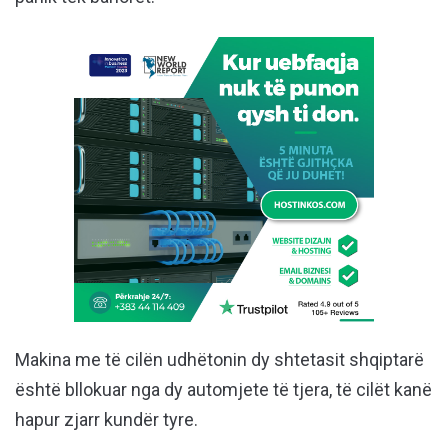
Makina me të cilën udhëtonin dy shtetasit shqiptarë
është bllokuar nga dy automjete të tjera, të cilët kanë
hapur zjarr kundër tyre.