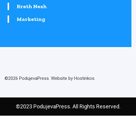
Rreth Nesh
Marketing
©2026 PodujevaPress. Website by Hostinkos.
©2023 PodujevaPress. All Rights Reserved.