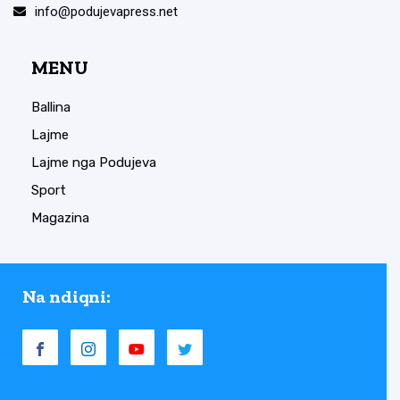
info@podujevapress.net
MENU
Ballina
Lajme
Lajme nga Podujeva
Sport
Magazina
Na ndiqni: