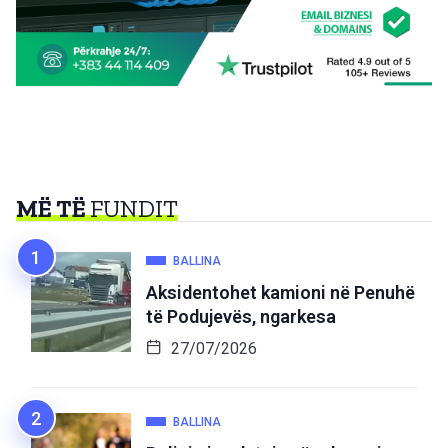
MË TË
FUNDIT
BALLINA
Aksidentohet kamioni në Penuhë
të Podujevës, ngarkesa
27/07/2026
BALLINA