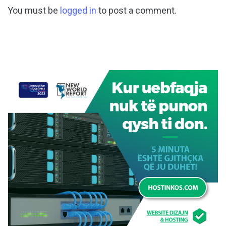
You must be
logged in
to post a comment.