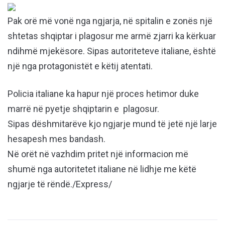
Pak orë më vonë nga ngjarja, në spitalin e zonës një
shtetas shqiptar i plagosur me armë zjarri ka kërkuar
ndihmë mjekësore. Sipas autoriteteve italiane, është
një nga protagonistët e këtij atentati.
Policia italiane ka hapur një proces hetimor duke
marrë në pyetje shqiptarin e plagosur.
Sipas dëshmitarëve kjo ngjarje mund të jetë një larje
hesapesh mes bandash.
Në orët në vazhdim pritet një informacion më
shumë nga autoritetet italiane në lidhje me këtë
ngjarje të rëndë./Express/