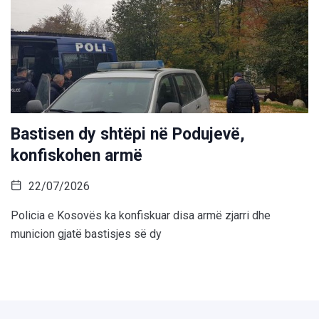
Bastisen dy shtëpi në Podujevë,
konfiskohen armë
22/07/2026
Policia e Kosovës ka konfiskuar disa armë zjarri dhe
municion gjatë bastisjes së dy