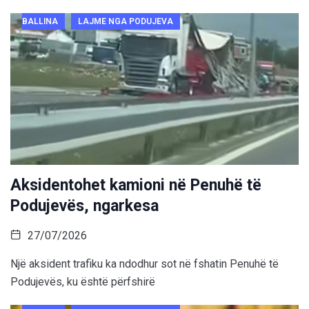
BALLINA
LAJME NGA PODUJEVA
Aksidentohet kamioni në Penuhë të
Podujevës, ngarkesa
27/07/2026
Një aksident trafiku ka ndodhur sot në fshatin Penuhë të
Podujevës, ku është përfshirë