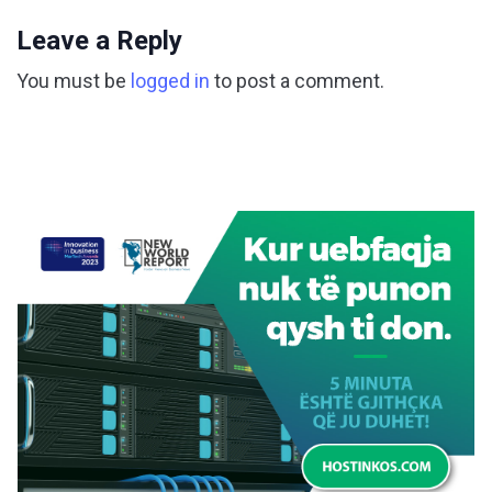
Leave a Reply
You must be
logged in
to post a comment.