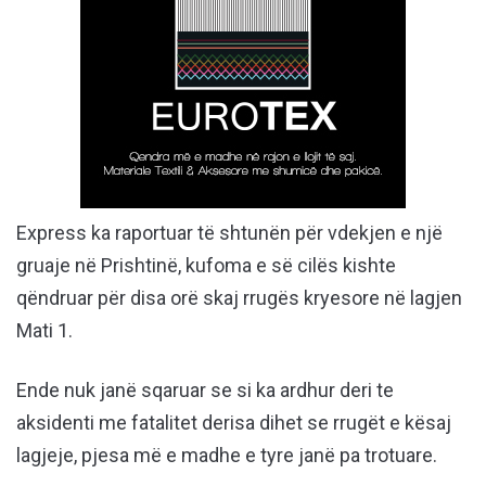
Express ka raportuar të shtunën për vdekjen e një
gruaje në Prishtinë, kufoma e së cilës kishte
qëndruar për disa orë skaj rrugës kryesore në lagjen
Mati 1.
Ende nuk janë sqaruar se si ka ardhur deri te
aksidenti me fatalitet derisa dihet se rrugët e kësaj
lagjeje, pjesa më e madhe e tyre janë pa trotuare.