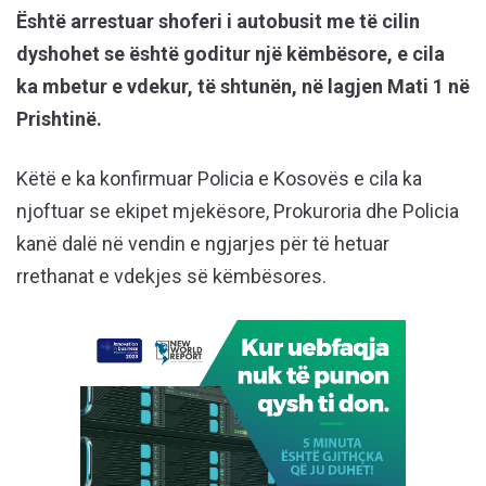
Është arrestuar shoferi i autobusit me të cilin
dyshohet se është goditur një këmbësore, e cila
ka mbetur e vdekur, të shtunën, në lagjen Mati 1 në
Prishtinë.
Këtë e ka konfirmuar Policia e Kosovës e cila ka
njoftuar se ekipet mjekësore, Prokuroria dhe Policia
kanë dalë në vendin e ngjarjes për të hetuar
rrethanat e vdekjes së këmbësores.