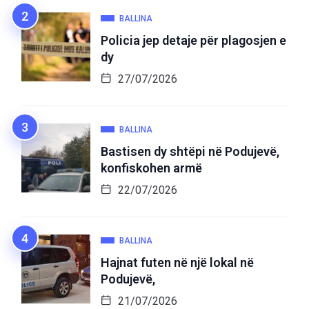
BALLINA
Policia jep detaje për plagosjen e
dy
27/07/2026
BALLINA
Bastisen dy shtëpi në Podujevë,
konfiskohen armë
22/07/2026
BALLINA
Hajnat futen në një lokal në
Podujevë,
21/07/2026