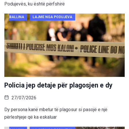
Podujevës, ku është përfshirë
BALLINA
LAJME NGA PODUJEVA
Policia jep detaje për plagosjen e dy
27/07/2026
Dy persona kanë mbetur të plagosur si pasojë e një
përleshjeje që ka eskaluar