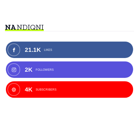
NA
NDIQNI
21.1K
LIKES
2K
FOLLOWERS
4K
SUBSCRIBERS