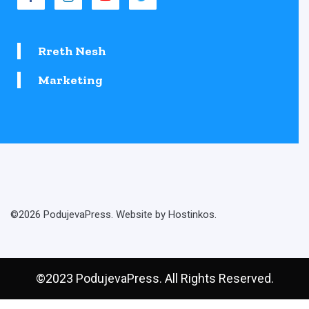
Rreth Nesh
Marketing
©2026 PodujevaPress. Website by Hostinkos.
©2023 PodujevaPress. All Rights Reserved.