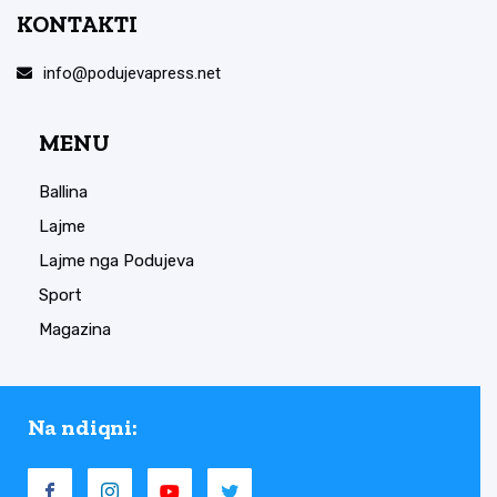
KONTAKTI
info@podujevapress.net
MENU
Ballina
Lajme
Lajme nga Podujeva
Sport
Magazina
Na ndiqni: