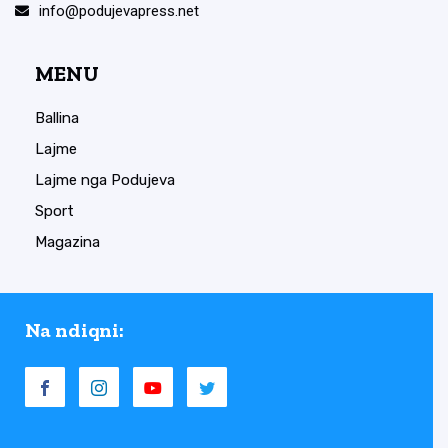
info@podujevapress.net
MENU
Ballina
Lajme
Lajme nga Podujeva
Sport
Magazina
Na ndiqni: