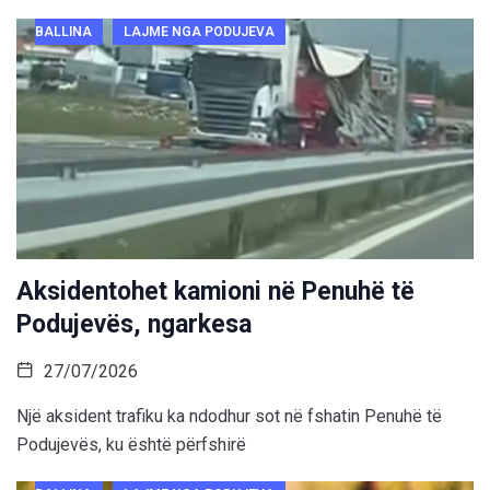
BALLINA
LAJME NGA PODUJEVA
Aksidentohet kamioni në Penuhë të
Podujevës, ngarkesa
27/07/2026
Një aksident trafiku ka ndodhur sot në fshatin Penuhë të
Podujevës, ku është përfshirë