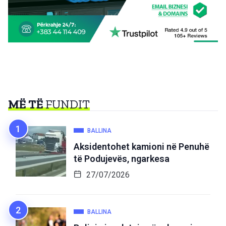
MË TË
FUNDIT
BALLINA
Aksidentohet kamioni në Penuhë
të Podujevës, ngarkesa
27/07/2026
BALLINA