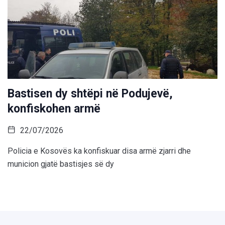
Bastisen dy shtëpi në Podujevë,
konfiskohen armë
22/07/2026
Policia e Kosovës ka konfiskuar disa armë zjarri dhe
municion gjatë bastisjes së dy