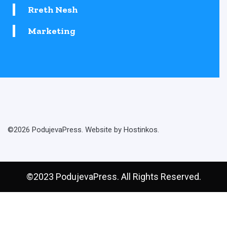
Rreth Nesh
Marketing
©2026 PodujevaPress. Website by Hostinkos.
©2023 PodujevaPress. All Rights Reserved.