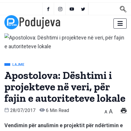
LAJME
Apostolova: Dështimi i
projekteve në veri, për
fajin e autoriteteve lokale
28/07/2017
6 Min Read
A
A
Vendimin për anulimin e projektit për ndërtimin e