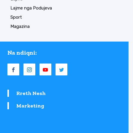
Lajme nga Podujeva
Sport
Magazina
Na ndiqni:
Rreth Nesh
Marketing