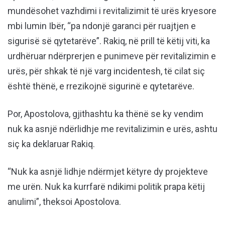
mundësohet vazhdimi i revitalizimit të urës kryesore
mbi lumin Ibër, “pa ndonjë garanci për ruajtjen e
sigurisë së qytetarëve”. Rakiq, në prill të këtij viti, ka
urdhëruar ndërprerjen e punimeve për revitalizimin e
urës, për shkak të një varg incidentesh, të cilat siç
është thënë, e rrezikojnë sigurinë e qytetarëve.
Por, Apostolova, gjithashtu ka thënë se ky vendim
nuk ka asnjë ndërlidhje me revitalizimin e urës, ashtu
siç ka deklaruar Rakiq.
“Nuk ka asnjë lidhje ndërmjet këtyre dy projekteve
me urën. Nuk ka kurrfarë ndikimi politik prapa këtij
anulimi”, theksoi Apostolova.