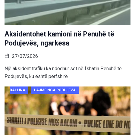
Aksidentohet kamioni në Penuhë të
Podujevës, ngarkesa
27/07/2026
Një aksident trafiku ka ndodhur sot në fshatin Penuhë të
Podujevës, ku është përfshirë
BALLINA
LAJME NGA PODUJEVA