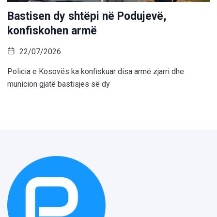
Bastisen dy shtëpi në Podujevë,
konfiskohen armë
22/07/2026
Policia e Kosovës ka konfiskuar disa armë zjarri dhe
municion gjatë bastisjes së dy