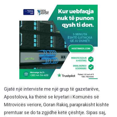
Gjatë një interviste me një grup të gazetarëve,
Apostolova, ka thënë se kryetari i Komunës së
Mitrovicës veriore, Goran Rakiq, paraprakisht kishte
premtuar se do ta zgjidhë këtë çështje. Sipas saj,