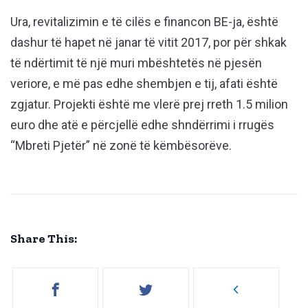
Ura, revitalizimin e të cilës e financon BE-ja, është
dashur të hapet në janar të vitit 2017, por për shkak
të ndërtimit të një muri mbështetës në pjesën
veriore, e më pas edhe shembjen e tij, afati është
zgjatur. Projekti është me vlerë prej rreth 1.5 milion
euro dhe atë e përcjellë edhe shndërrimi i rrugës
“Mbreti Pjetër” në zonë të këmbësorëve.
Share This: