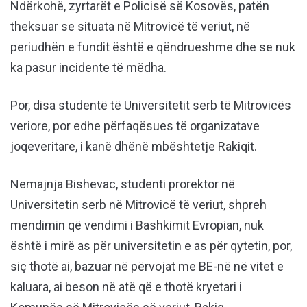
Ndërkohë, zyrtarët e Policisë së Kosovës, patën
theksuar se situata në Mitrovicë të veriut, në
periudhën e fundit është e qëndrueshme dhe se nuk
ka pasur incidente të mëdha.
Por, disa studentë të Universitetit serb të Mitrovicës
veriore, por edhe përfaqësues të organizatave
joqeveritare, i kanë dhënë mbështetje Rakiqit.
Nemajnja Bishevac, studenti prorektor në
Universitetin serb në Mitrovicë të veriut, shpreh
mendimin që vendimi i Bashkimit Evropian, nuk
është i mirë as për universitetin e as për qytetin, por,
siç thotë ai, bazuar në përvojat me BE-në në vitet e
kaluara, ai beson në atë që e thotë kryetari i