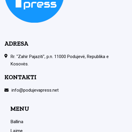
ADRESA
Rr. "Zahir Pajaziti", p.n. 11000 Podujevë, Republika e
Kosovës.
KONTAKTI
info@podujevapress.net
MENU
Ballina
Lajme