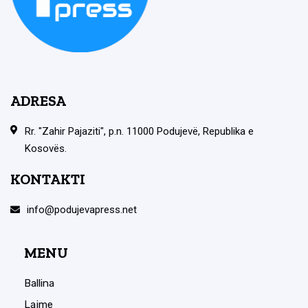
ADRESA
Rr. "Zahir Pajaziti", p.n. 11000 Podujevë, Republika e
Kosovës.
KONTAKTI
info@podujevapress.net
MENU
Ballina
Lajme