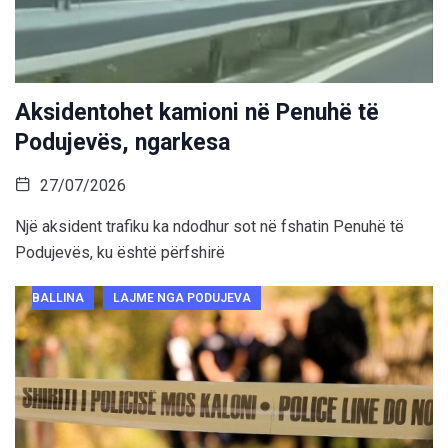
Aksidentohet kamioni në Penuhë të
Podujevës, ngarkesa
27/07/2026
Një aksident trafiku ka ndodhur sot në fshatin Penuhë të
Podujevës, ku është përfshirë
BALLINA
LAJME NGA PODUJEVA