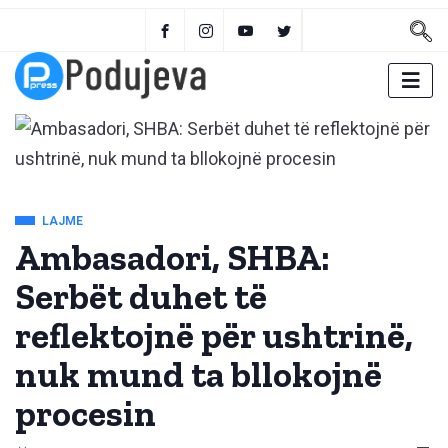
LAJME
Ambasadori, SHBA:
Serbët duhet të
reflektojnë për ushtrinë,
nuk mund ta bllokojnë
procesin