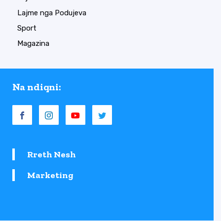
Lajme nga Podujeva
Sport
Magazina
Na ndiqni:
Rreth Nesh
Marketing