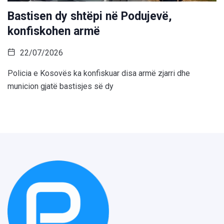
Bastisen dy shtëpi në Podujevë,
konfiskohen armë
22/07/2026
Policia e Kosovës ka konfiskuar disa armë zjarri dhe
municion gjatë bastisjes së dy