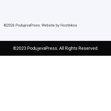
©2026 PodujevaPress. Website by Hostinkos.
©2023 PodujevaPress. All Rights Reserved.