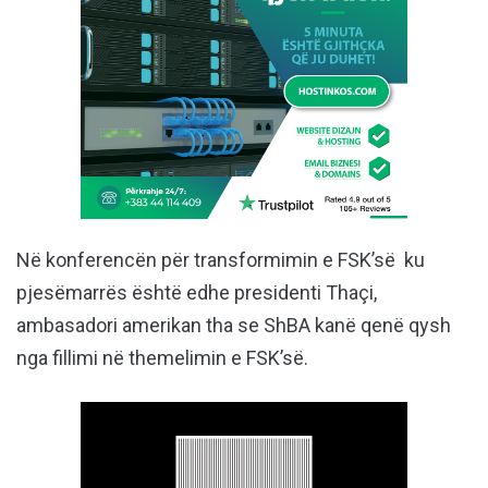
Në konferencën për transformimin e FSK’së ku
pjesëmarrës është edhe presidenti Thaçi,
ambasadori amerikan tha se ShBA kanë qenë qysh
nga fillimi në themelimin e FSK’së.