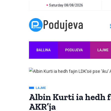
Saturday 08/08/2026
BALLINA
PODUJEVA
LAJME
LAJME
Albin Kurti ia hedh f
AKR’ja