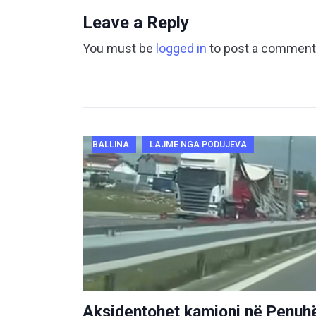
Leave a Reply
You must be
logged in
to post a comment
BALLINA
LAJME NGA PODUJEVA
Aksidentohet kamioni në Penuh