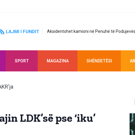
LAJMI I FUNDIT
Aksidentohet kamioni në Penuhë të Podujevës
SPORT
MAGAZINA
SHËNDETËSI
AR
ajin LDK’së pse ‘iku’