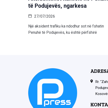
të Podujevës, ngarkesa
27/07/2026
Një aksident trafiku ka ndodhur sot në fshatin
Penuhë të Podujevës, ku është përfshirë
ADRES
Rr. "Zah
Podujev
Kosovë
KONTA