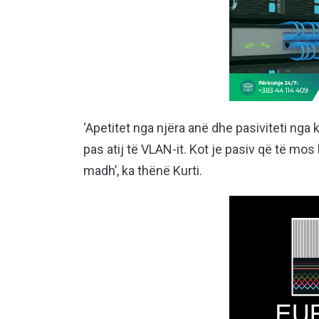
‘Apetitet nga njëra anë dhe pasiviteti ng
pas atij të VLAN-it. Kot je pasiv që të mo
madh’, ka thënë Kurti.