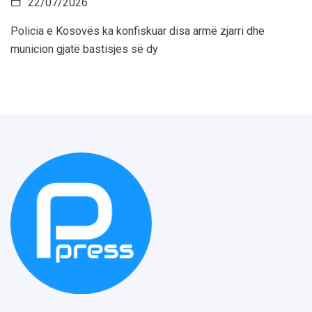
22/07/2026
Policia e Kosovës ka konfiskuar disa armë zjarri dhe
municion gjatë bastisjes së dy