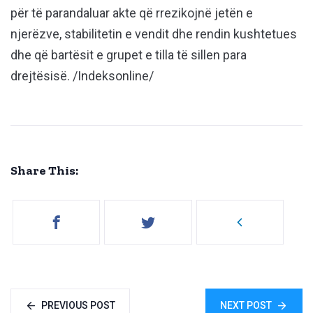
për të parandaluar akte që rrezikojnë jetën e
njerëzve, stabilitetin e vendit dhe rendin kushtetues
dhe që bartësit e grupet e tilla të sillen para
drejtësisë. /Indeksonline/
Share This:
PREVIOUS POST
NEXT POST