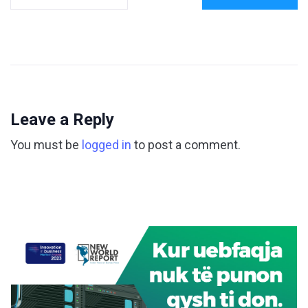
Leave a Reply
You must be
logged in
to post a comment.