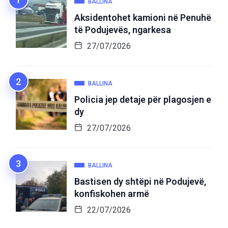
BALLINA
Aksidentohet kamioni në Penuhë
të Podujevës, ngarkesa
27/07/2026
BALLINA
Policia jep detaje për plagosjen e
dy
27/07/2026
BALLINA
Bastisen dy shtëpi në Podujevë,
konfiskohen armë
22/07/2026