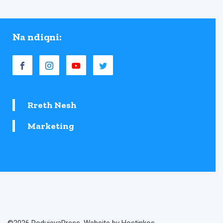
Na ndiqni:
Rreth Nesh
Marketing