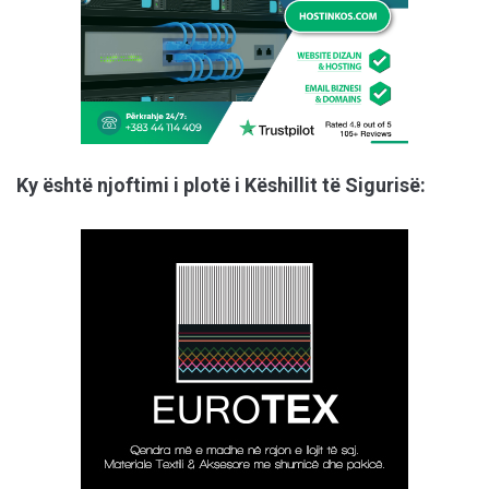
Ky është njoftimi i plotë i Këshillit të Sigurisë: