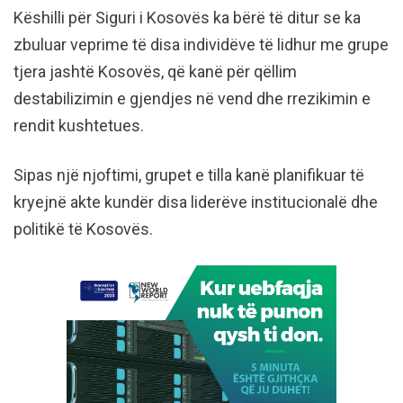
Këshilli për Siguri i Kosovës ka bërë të ditur se ka
zbuluar veprime të disa individëve të lidhur me grupe
tjera jashtë Kosovës, që kanë për qëllim
destabilizimin e gjendjes në vend dhe rrezikimin e
rendit kushtetues.
Sipas një njoftimi, grupet e tilla kanë planifikuar të
kryejnë akte kundër disa liderëve institucionalë dhe
politikë të Kosovës.