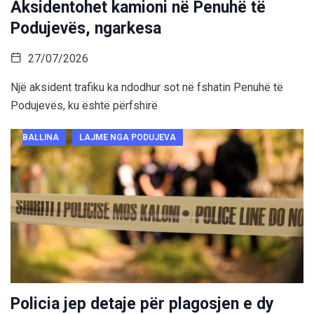
Aksidentohet kamioni në Penuhë të
Podujevës, ngarkesa
27/07/2026
Një aksident trafiku ka ndodhur sot në fshatin Penuhë të
Podujevës, ku është përfshirë
BALLINA
LAJME NGA PODUJEVA
Policia jep detaje për plagosjen e dy