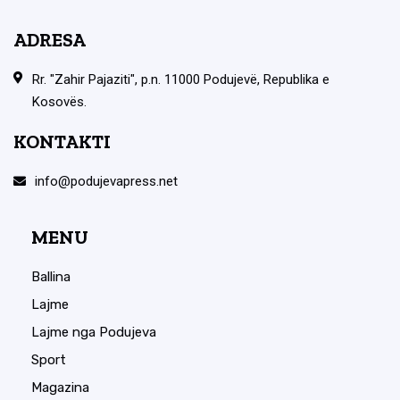
ADRESA
Rr. "Zahir Pajaziti", p.n. 11000 Podujevë, Republika e
Kosovës.
KONTAKTI
info@podujevapress.net
MENU
Ballina
Lajme
Lajme nga Podujeva
Sport
Magazina