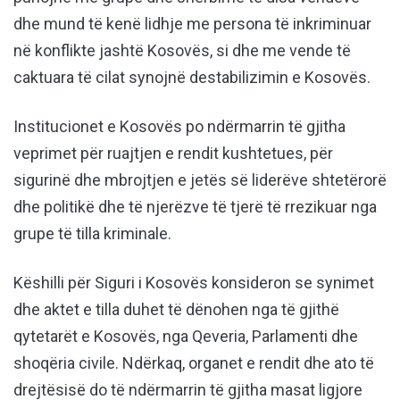
dhe mund të kenë lidhje me persona të inkriminuar
në konflikte jashtë Kosovës, si dhe me vende të
caktuara të cilat synojnë destabilizimin e Kosovës.
Institucionet e Kosovës po ndërmarrin të gjitha
veprimet për ruajtjen e rendit kushtetues, për
sigurinë dhe mbrojtjen e jetës së liderëve shtetërorë
dhe politikë dhe të njerëzve të tjerë të rrezikuar nga
grupe të tilla kriminale.
Këshilli për Siguri i Kosovës konsideron se synimet
dhe aktet e tilla duhet të dënohen nga të gjithë
qytetarët e Kosovës, nga Qeveria, Parlamenti dhe
shoqëria civile. Ndërkaq, organet e rendit dhe ato të
drejtësisë do të ndërmarrin të gjitha masat ligjore