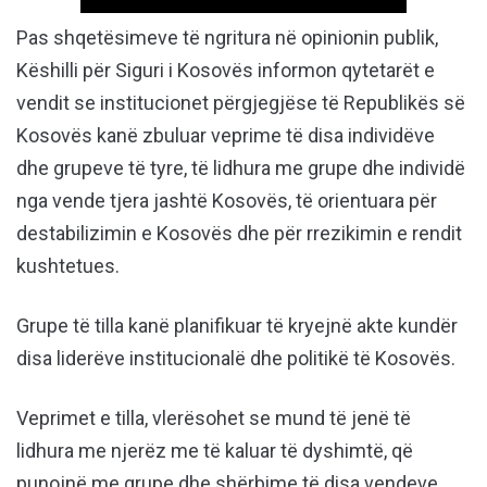
Pas shqetësimeve të ngritura në opinionin publik,
Këshilli për Siguri i Kosovës informon qytetarët e
vendit se institucionet përgjegjëse të Republikës së
Kosovës kanë zbuluar veprime të disa individëve
dhe grupeve të tyre, të lidhura me grupe dhe individë
nga vende tjera jashtë Kosovës, të orientuara për
destabilizimin e Kosovës dhe për rrezikimin e rendit
kushtetues.
Grupe të tilla kanë planifikuar të kryejnë akte kundër
disa liderëve institucionalë dhe politikë të Kosovës.
Veprimet e tilla, vlerësohet se mund të jenë të
lidhura me njerëz me të kaluar të dyshimtë, që
punojnë me grupe dhe shërbime të disa vendeve