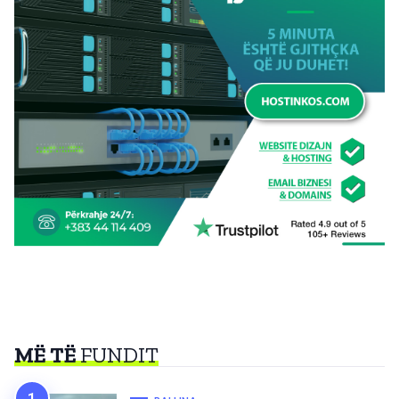
MË TË
FUNDIT