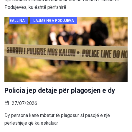
Podujevës, ku është përfshirë
BALLINA
LAJME NGA PODUJEVA
Policia jep detaje për plagosjen e dy
27/07/2026
Dy persona kanë mbetur të plagosur si pasojë e një
përleshjeje që ka eskaluar