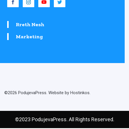
Rreth Nesh
Marketing
©2026 PodujevaPress. Website by Hostinkos.
©2023 PodujevaPress. All Rights Reserved.