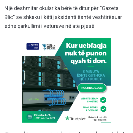
Një dëshmitar okular ka bërë të ditur për “Gazeta
Blic” se shkaku i këtij aksidenti është vështirësuar
edhe qarkullimi i veturave në atë pjesë.