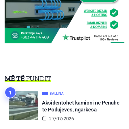
MË TË
FUNDIT
BALLINA
Aksidentohet kamioni në Penuhë
të Podujevës, ngarkesa
27/07/2026