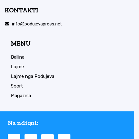
KONTAKTI
info@podujevapress.net
MENU
Ballina
Lajme
Lajme nga Podujeva
Sport
Magazina
Na ndiqni: