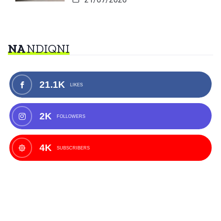
NA
NDIQNI
21.1K
LIKES
2K
FOLLOWERS
4K
SUBSCRIBERS