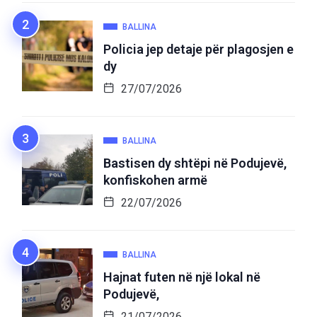
BALLINA
Policia jep detaje për plagosjen e
dy
27/07/2026
BALLINA
Bastisen dy shtëpi në Podujevë,
konfiskohen armë
22/07/2026
BALLINA
Hajnat futen në një lokal në
Podujevë,
21/07/2026