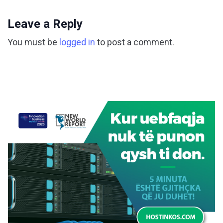
Leave a Reply
You must be
logged in
to post a comment.