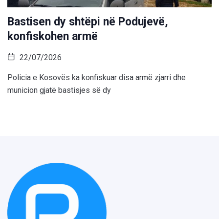
Bastisen dy shtëpi në Podujevë,
konfiskohen armë
22/07/2026
Policia e Kosovës ka konfiskuar disa armë zjarri dhe
municion gjatë bastisjes së dy