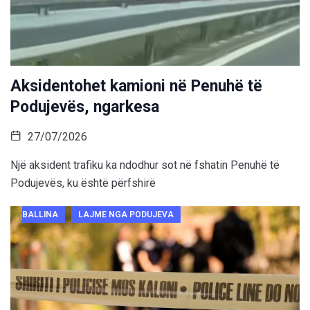
Aksidentohet kamioni në Penuhë të
Podujevës, ngarkesa
27/07/2026
Një aksident trafiku ka ndodhur sot në fshatin Penuhë të
Podujevës, ku është përfshirë
BALLINA
LAJME NGA PODUJEVA