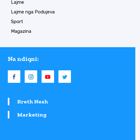
Lajme
Lajme nga Podujeva
Sport
Magazina
Na ndiqni:
Rreth Nesh
Marketing