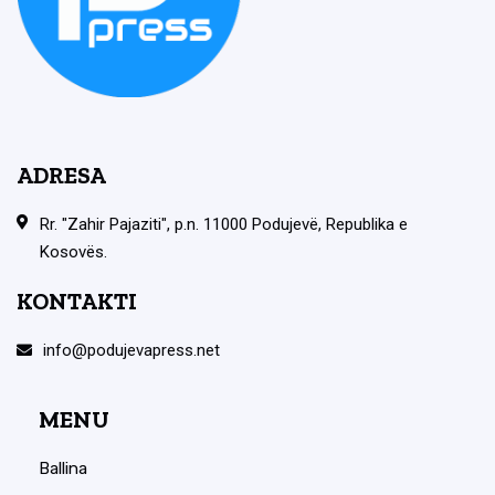
ADRESA
Rr. "Zahir Pajaziti", p.n. 11000 Podujevë, Republika e
Kosovës.
KONTAKTI
info@podujevapress.net
MENU
Ballina