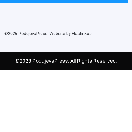
©2026 PodujevaPress. Website by Hostinkos.
©2023 PodujevaPress. All Rights Reserved.