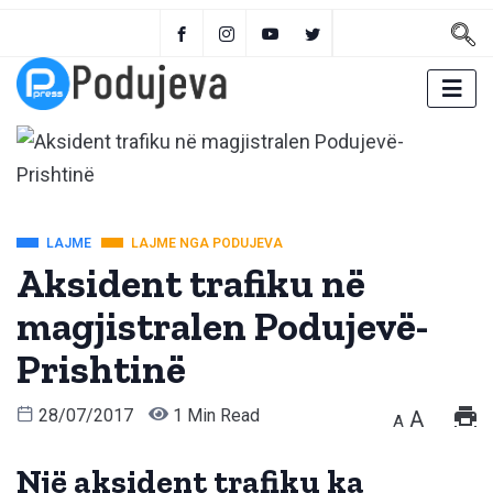
LAJME
LAJME NGA PODUJEVA
Aksident trafiku në
magjistralen Podujevë-
Prishtinë
28/07/2017
1 Min Read
A
A
Një aksident trafiku ka