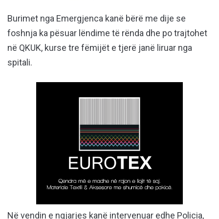
Burimet nga Emergjenca kanë bërë me dije se
foshnja ka pësuar lëndime të rënda dhe po trajtohet
në QKUK, kurse tre fëmijët e tjerë janë liruar nga
spitali.
Në vendin e ngjarjes kanë intervenuar edhe Policia,