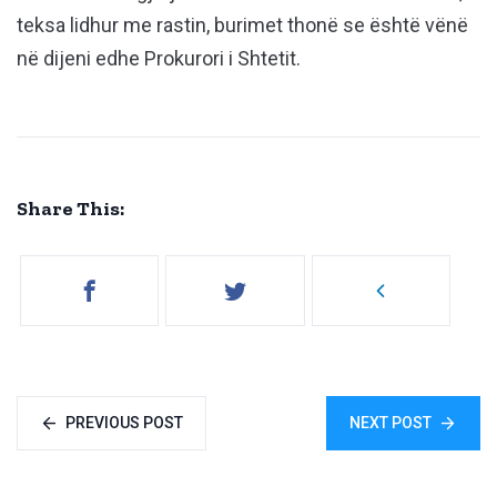
teksa lidhur me rastin, burimet thonë se është vënë
në dijeni edhe Prokurori i Shtetit.
Share This:
PREVIOUS POST
NEXT POST