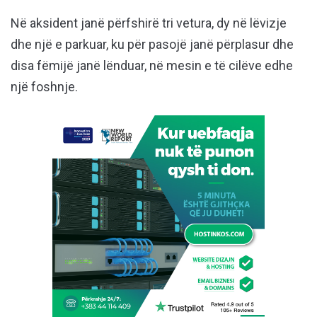
Në aksident janë përfshirë tri vetura, dy në lëvizje
dhe një e parkuar, ku për pasojë janë përplasur dhe
disa fëmijë janë lënduar, në mesin e të cilëve edhe
një foshnje.