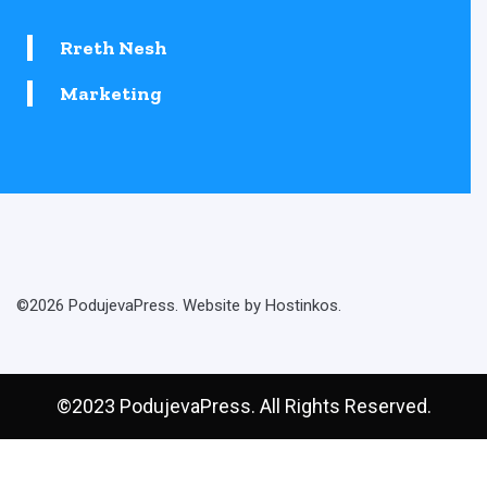
Rreth Nesh
Marketing
©2026 PodujevaPress. Website by Hostinkos.
©2023 PodujevaPress. All Rights Reserved.