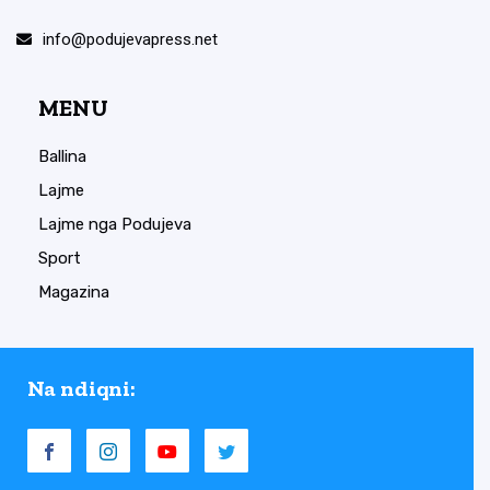
info@podujevapress.net
MENU
Ballina
Lajme
Lajme nga Podujeva
Sport
Magazina
Na ndiqni: