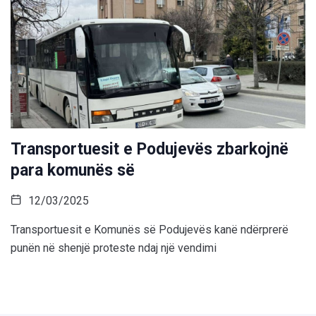
Transportuesit e Podujevës zbarkojnë
para komunës së
12/03/2025
Transportuesit e Komunës së Podujevës kanë ndërprerë
punën në shenjë proteste ndaj një vendimi