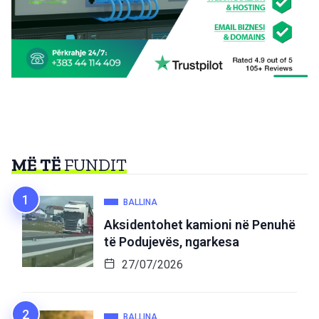
MË TË
FUNDIT
BALLINA
Aksidentohet kamioni në Penuhë
të Podujevës, ngarkesa
27/07/2026
BALLINA