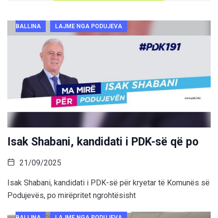
BALLINA
LAJME NGA PODUJEVA
Isak Shabani, kandidati i PDK-së që po
21/09/2025
Isak Shabani, kandidati i PDK-së për kryetar të Komunës së
Podujevës, po mirëpritet ngrohtësisht
BALLINA
LAJME NGA PODUJEVA