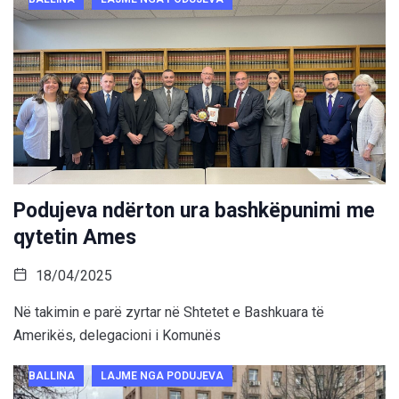
Podujeva ndërton ura bashkëpunimi me
qytetin Ames
18/04/2025
Në takimin e parë zyrtar në Shtetet e Bashkuara të
Amerikës, delegacioni i Komunës
BALLINA
LAJME NGA PODUJEVA