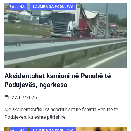
BALLINA
LAJME NGA PODUJEVA
Aksidentohet kamioni në Penuhë të
Podujevës, ngarkesa
27/07/2026
Një aksident trafiku ka ndodhur sot në fshatin Penuhë të
Podujevës, ku është përfshirë
BALLINA
LAJME NGA PODUJEVA