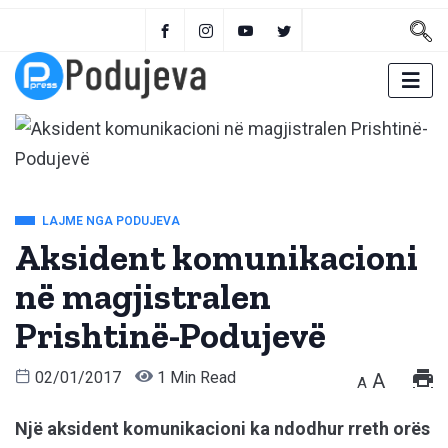
LAJME NGA PODUJEVA
Aksident komunikacioni
në magjistralen
Prishtinë-Podujevë
02/01/2017
1 Min Read
A
A
Një aksident komunikacioni ka ndodhur rreth orës