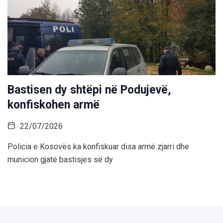
Bastisen dy shtëpi në Podujevë,
konfiskohen armë
22/07/2026
Policia e Kosovës ka konfiskuar disa armë zjarri dhe
municion gjatë bastisjes së dy