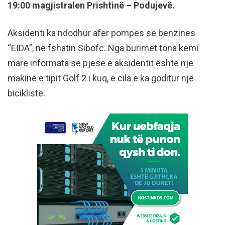
19:00 magjistralen Prishtinë – Podujevë.
Aksidenti ka ndodhur afër pompës së benzinës
“EIDA”, në fshatin Sibofc. Nga burimet tona kemi
marë informata se pjesë e aksidentit është një
makinë e tipit Golf 2 i kuq, e cila e ka goditur një
biciklistë.