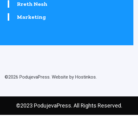
Rreth Nesh
Marketing
©2026 PodujevaPress. Website by Hostinkos.
©2023 PodujevaPress. All Rights Reserved.