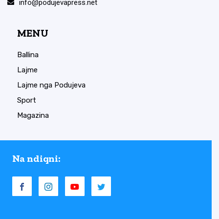
info@podujevapress.net
MENU
Ballina
Lajme
Lajme nga Podujeva
Sport
Magazina
Na ndiqni: