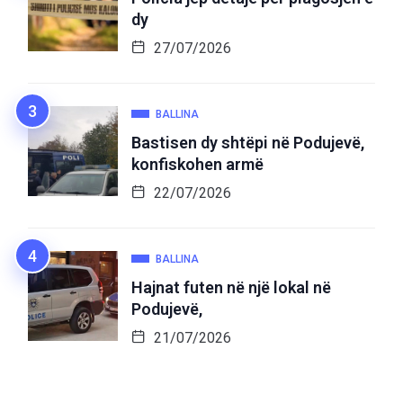
dy
27/07/2026
BALLINA
Bastisen dy shtëpi në Podujevë,
konfiskohen armë
22/07/2026
BALLINA
Hajnat futen në një lokal në
Podujevë,
21/07/2026