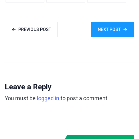
PREVIOUS POST
NEXT POST
Leave a Reply
You must be
logged in
to post a comment.