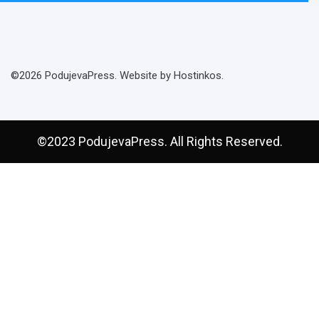
©2026 PodujevaPress. Website by Hostinkos.
©2023 PodujevaPress. All Rights Reserved.