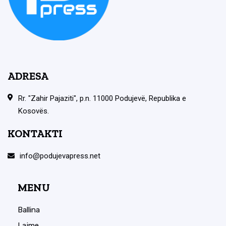
ADRESA
Rr. "Zahir Pajaziti", p.n. 11000 Podujevë, Republika e
Kosovës.
KONTAKTI
info@podujevapress.net
MENU
Ballina
Lajme