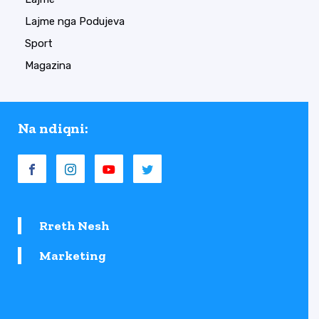
Lajme nga Podujeva
Sport
Magazina
Na ndiqni:
Rreth Nesh
Marketing