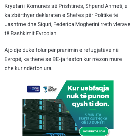
Kryetari i Komunës së Prishtinës, Shpend Ahmeti, e
ka zbërthyer deklaratën e Shefes për Politikë të
Jashtme dhe Siguri, Federica Mogherini rreth vlerave
të Bashkimit Evropian.
Ajo dje duke folur për pranimin e refugjatëve në
Evropë, ka thënë se BE-ja feston kur rrëzon mure
dhe kur ndërton ura.