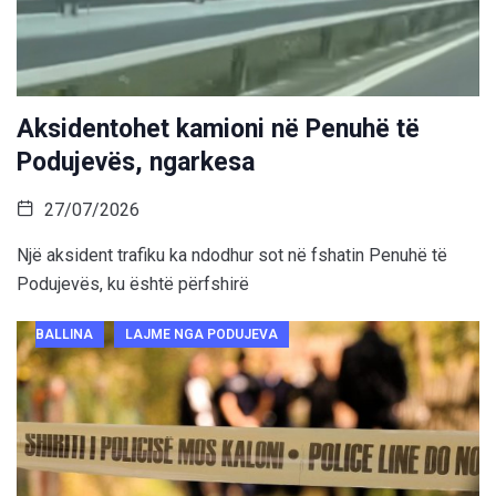
Aksidentohet kamioni në Penuhë të
Podujevës, ngarkesa
27/07/2026
Një aksident trafiku ka ndodhur sot në fshatin Penuhë të
Podujevës, ku është përfshirë
BALLINA
LAJME NGA PODUJEVA