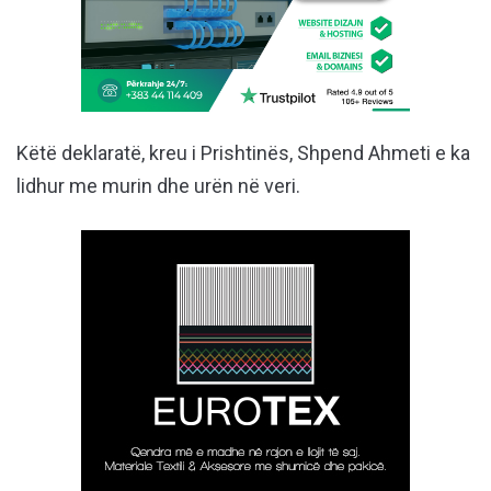
Këtë deklaratë, kreu i Prishtinës, Shpend Ahmeti e ka
lidhur me murin dhe urën në veri.