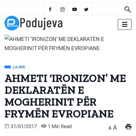
LAJME
AHMETI ‘IRONIZON’ ME
DEKLARATËN E
MOGHERINIT PËR
FRYMËN EVROPIANE
31/01/2017
1 Min Read
A
A