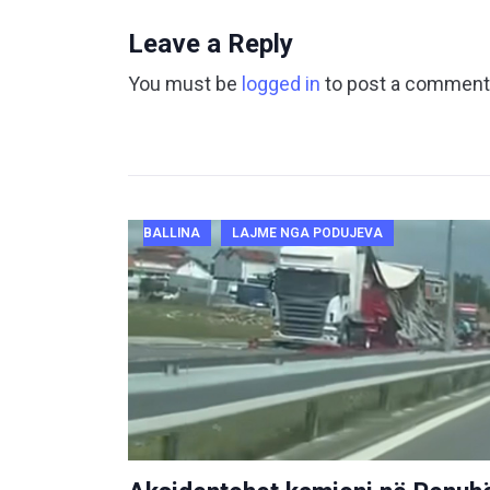
Leave a Reply
You must be
logged in
to post a comment
BALLINA
LAJME NGA PODUJEVA