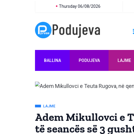
Thursday 06/08/2026
BALLINA
PODUJEVA
LAJME
LAJME
Adem Mikullovci e T
të seancës së 3 gush