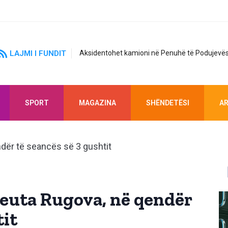
LAJMI I FUNDIT
Aksidentohet kamioni në Penuhë të Podujevës
SPORT
MAGAZINA
SHËNDETËSI
AR
euta Rugova, në qendër
tit