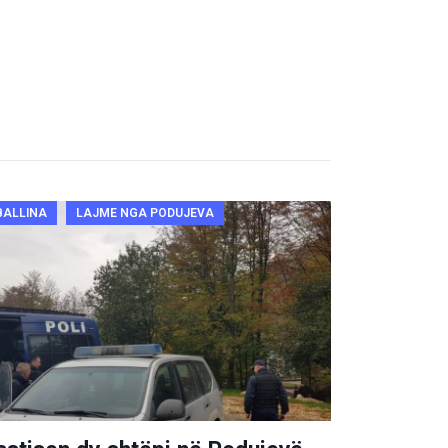
BALLINA
LAJME NGA PODUJEVA