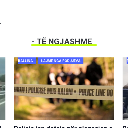
.
- TË NGJASHME
-
BALLINA
LAJME NGA PODUJEVA