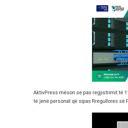
AktivPress mëson se pas regjistrimit të 
të jenë personat që sipas Rregullores së