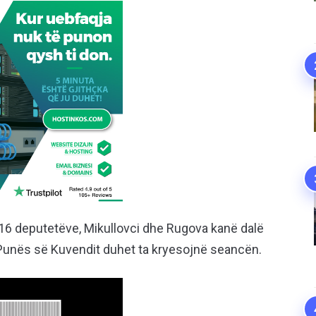
116 deputetëve, Mikullovci dhe Rugova kanë dalë
 Punës së Kuvendit duhet ta kryesojnë seancën.