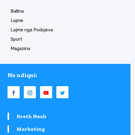
Ballina
Lajme
Lajme nga Podujeva
Sport
Magazina
Na ndiqni:
Rreth Nesh
Marketing