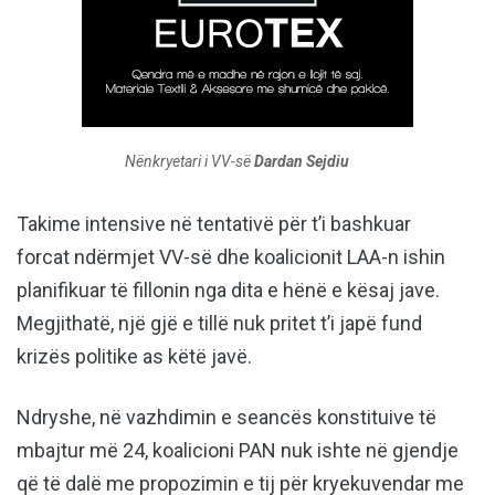
Nënkryetari i VV-së
Dardan Sejdiu
Takime intensive në tentativë për t’i bashkuar
forcat ndërmjet VV-së dhe koalicionit LAA-n ishin
planifikuar të fillonin nga dita e hënë e kësaj jave.
Megjithatë, një gjë e tillë nuk pritet t’i japë fund
krizës politike as këtë javë.
Ndryshe, në vazhdimin e seancës konstituive të
mbajtur më 24, koalicioni PAN nuk ishte në gjendje
që të dalë me propozimin e tij për kryekuvendar me