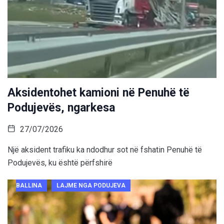
Aksidentohet kamioni në Penuhë të
Podujevës, ngarkesa
27/07/2026
Një aksident trafiku ka ndodhur sot në fshatin Penuhë të
Podujevës, ku është përfshirë
BALLINA
LAJME NGA PODUJEVA