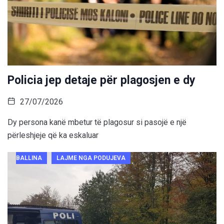
Policia jep detaje për plagosjen e dy
27/07/2026
Dy persona kanë mbetur të plagosur si pasojë e një
përleshjeje që ka eskaluar
BALLINA
LAJME NGA PODUJEVA