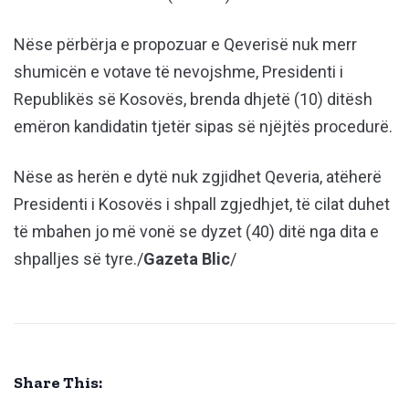
Nëse përbërja e propozuar e Qeverisë nuk merr
shumicën e votave të nevojshme, Presidenti i
Republikës së Kosovës, brenda dhjetë (10) ditësh
emëron kandidatin tjetër sipas së njëjtës procedurë.
Nëse as herën e dytë nuk zgjidhet Qeveria, atëherë
Presidenti i Kosovës i shpall zgjedhjet, të cilat duhet
të mbahen jo më vonë se dyzet (40) ditë nga dita e
shpalljes së tyre./
Gazeta Blic
/
Share This: