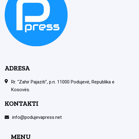
ADRESA
Rr. "Zahir Pajaziti", p.n. 11000 Podujevë, Republika e
Kosovës.
KONTAKTI
info@podujevapress.net
MENU