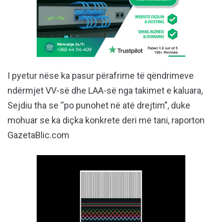
I pyetur nëse ka pasur përafrime të qëndrimeve
ndërmjet VV-së dhe LAA-së nga takimet e kaluara,
Sejdiu tha se “po punohet në atë drejtim”, duke
mohuar se ka diçka konkrete deri më tani, raporton
GazetaBlic.com