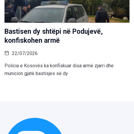
Bastisen dy shtëpi në Podujevë,
konfiskohen armë
22/07/2026
Policia e Kosovës ka konfiskuar disa armë zjarri dhe
municion gjatë bastisjes së dy