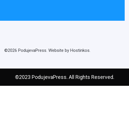
©2026 PodujevaPress. Website by Hostinkos.
©2023 PodujevaPress. All Rights Reserved.