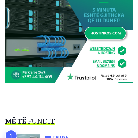
MË TË
FUNDIT
BALLINA