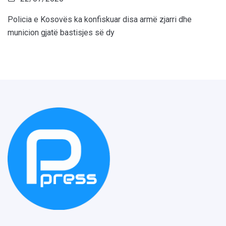
Policia e Kosovës ka konfiskuar disa armë zjarri dhe
municion gjatë bastisjes së dy