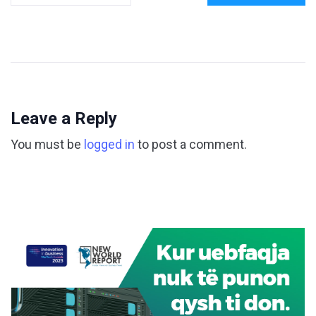
Leave a Reply
You must be
logged in
to post a comment.