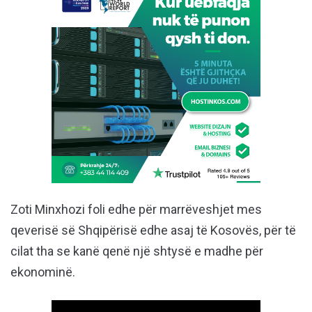
Zoti Minxhozi foli edhe për marrëveshjet mes
qeverisë së Shqipërisë edhe asaj të Kosovës, për të
cilat tha se kanë qenë një shtysë e madhe për
ekonominë.