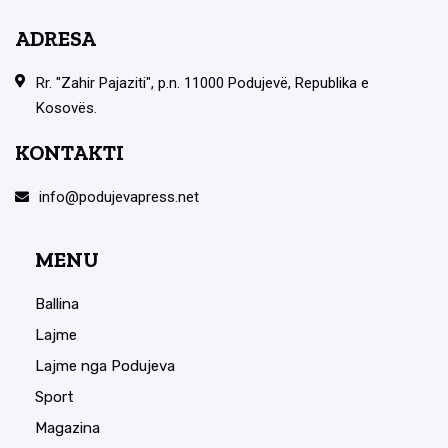
ADRESA
Rr. "Zahir Pajaziti", p.n. 11000 Podujevë, Republika e
Kosovës.
KONTAKTI
info@podujevapress.net
MENU
Ballina
Lajme
Lajme nga Podujeva
Sport
Magazina