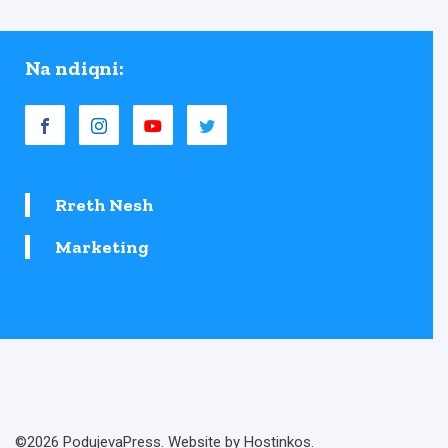
Na ndiqni:
Rreth Nesh
Marketing
©2026 PodujevaPress. Website by Hostinkos.