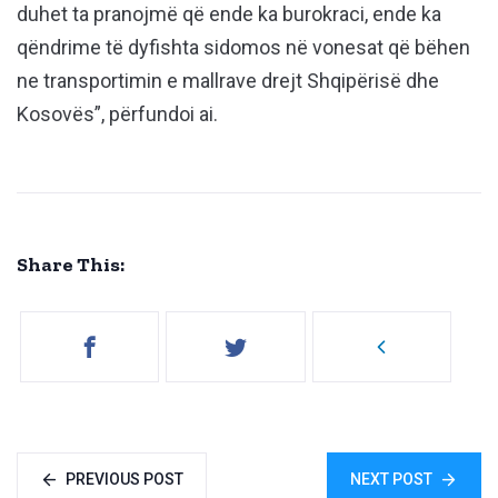
duhet ta pranojmë që ende ka burokraci, ende ka
qëndrime të dyfishta sidomos në vonesat që bëhen
ne transportimin e mallrave drejt Shqipërisë dhe
Kosovës”, përfundoi ai.
Share This:
PREVIOUS POST
NEXT POST