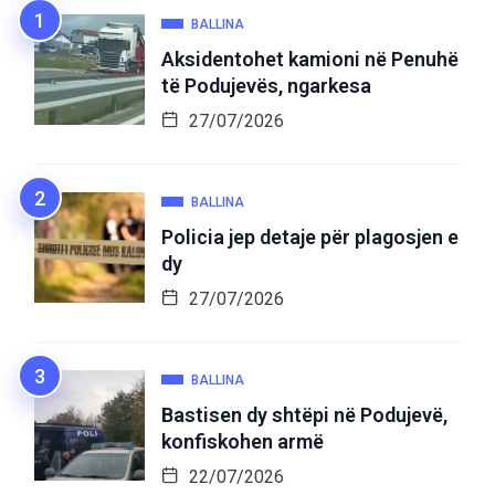
BALLINA
Aksidentohet kamioni në Penuhë
të Podujevës, ngarkesa
27/07/2026
BALLINA
Policia jep detaje për plagosjen e
dy
27/07/2026
BALLINA
Bastisen dy shtëpi në Podujevë,
konfiskohen armë
22/07/2026