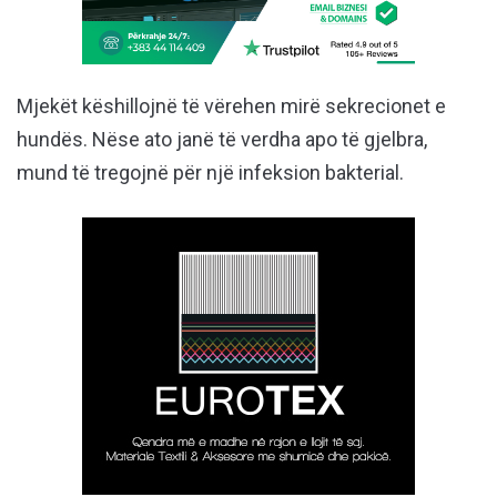
Mjekët këshillojnë të vërehen mirë sekrecionet e
hundës. Nëse ato janë të verdha apo të gjelbra,
mund të tregojnë për një infeksion bakterial.