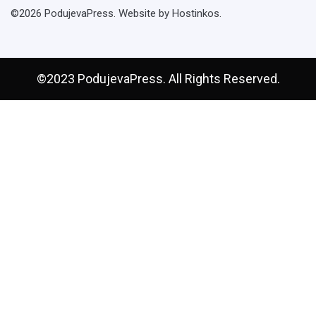
©2026 PodujevaPress. Website by Hostinkos.
©2023 PodujevaPress. All Rights Reserved.