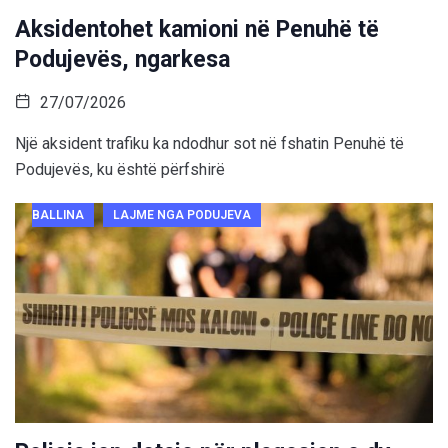
Aksidentohet kamioni në Penuhë të
Podujevës, ngarkesa
27/07/2026
Një aksident trafiku ka ndodhur sot në fshatin Penuhë të
Podujevës, ku është përfshirë
BALLINA
LAJME NGA PODUJEVA