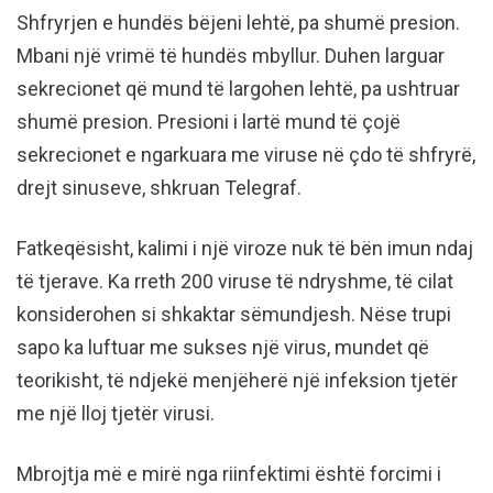
Shfryrjen e hundës bëjeni lehtë, pa shumë presion.
Mbani një vrimë të hundës mbyllur. Duhen larguar
sekrecionet që mund të largohen lehtë, pa ushtruar
shumë presion. Presioni i lartë mund të çojë
sekrecionet e ngarkuara me viruse në çdo të shfryrë,
drejt sinuseve, shkruan Telegraf.
Fatkeqësisht, kalimi i një viroze nuk të bën imun ndaj
të tjerave. Ka rreth 200 viruse të ndryshme, të cilat
konsiderohen si shkaktar sëmundjesh. Nëse trupi
sapo ka luftuar me sukses një virus, mundet që
teorikisht, të ndjekë menjëherë një infeksion tjetër
me një lloj tjetër virusi.
Mbrojtja më e mirë nga riinfektimi është forcimi i