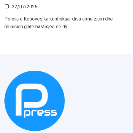
22/07/2026
Policia e Kosovës ka konfiskuar disa armë zjarri dhe
municion gjatë bastisjes së dy