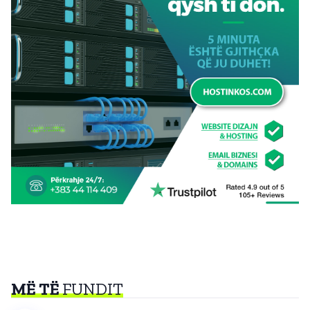
MË TË
FUNDIT