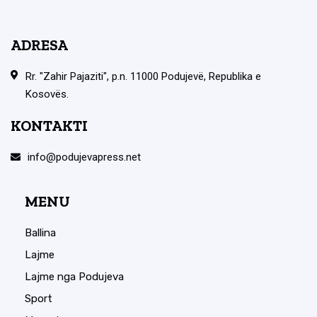
ADRESA
Rr. "Zahir Pajaziti", p.n. 11000 Podujevë, Republika e
Kosovës.
KONTAKTI
info@podujevapress.net
MENU
Ballina
Lajme
Lajme nga Podujeva
Sport