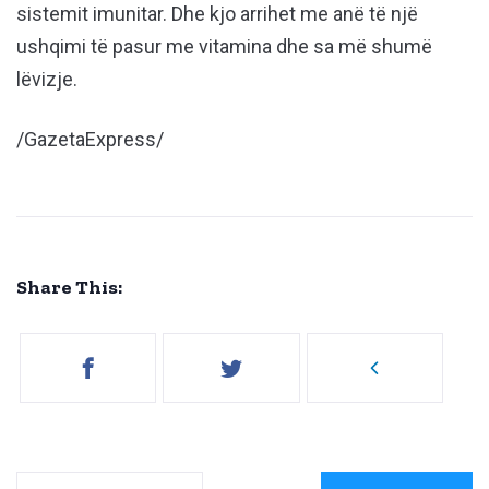
sistemit imunitar. Dhe kjo arrihet me anë të një
ushqimi të pasur me vitamina dhe sa më shumë
lëvizje.
/GazetaExpress/
Share This: